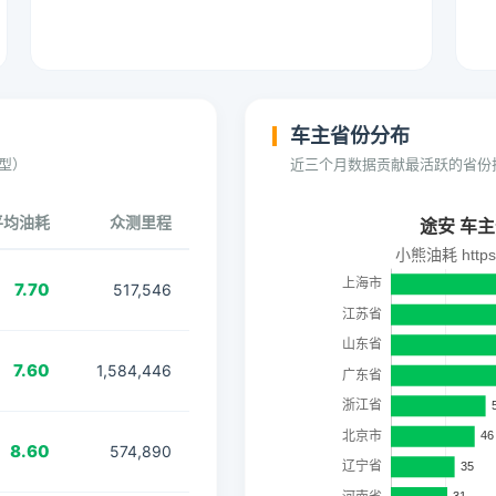
车主省份分布
型）
近三个月数据贡献最活跃的省份
平均油耗
众测里程
7.70
517,546
7.60
1,584,446
8.60
574,890