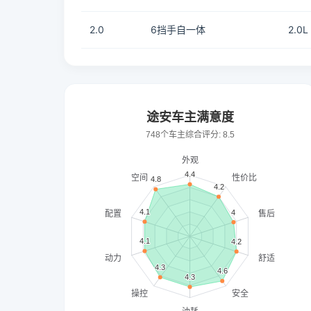
2.0
6挡手自一体
2.0L