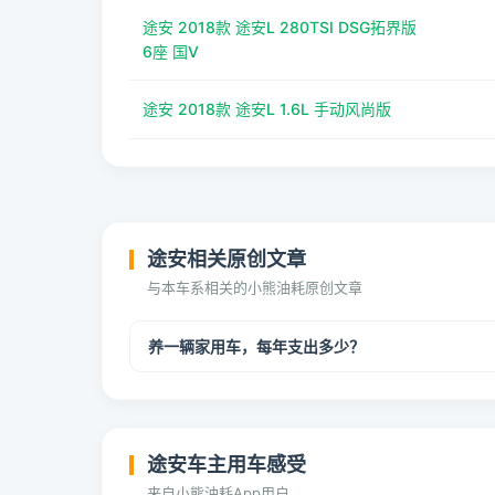
途安 2018款 途安L 280TSI DSG拓界版
6座 国V
途安 2018款 途安L 1.6L 手动风尚版
途安相关原创文章
与本车系相关的小熊油耗原创文章
养一辆家用车，每年支出多少？
途安车主用车感受
来自小熊油耗App用户