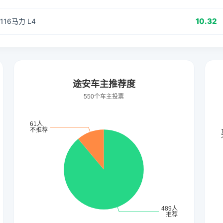
10.32
 116马力 L4