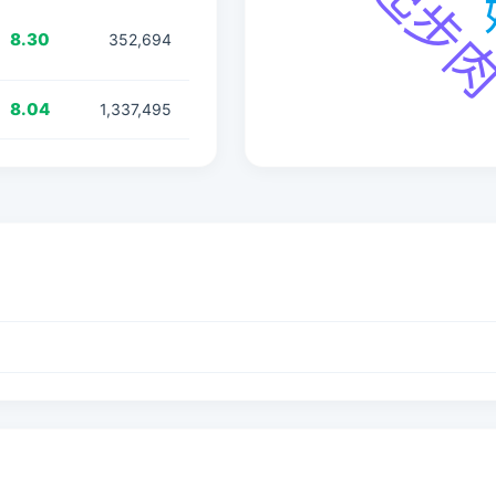
8.30
352,694
8.04
1,337,495