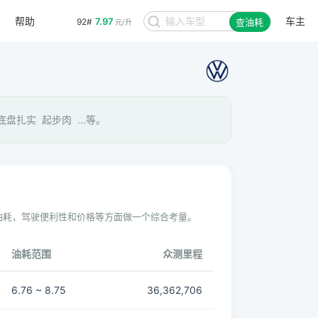
帮助
车主
7.97
92#
查油耗
元/升
盘扎实 起步肉 ...等。
油耗，驾驶便利性和价格等方面做一个综合考量。
油耗范围
众测里程
6.76 ~ 8.75
36,362,706