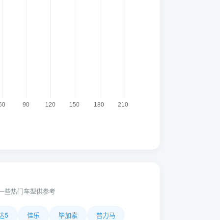
一些热门车型供参考
达5
佳乐
毕加索
普力马