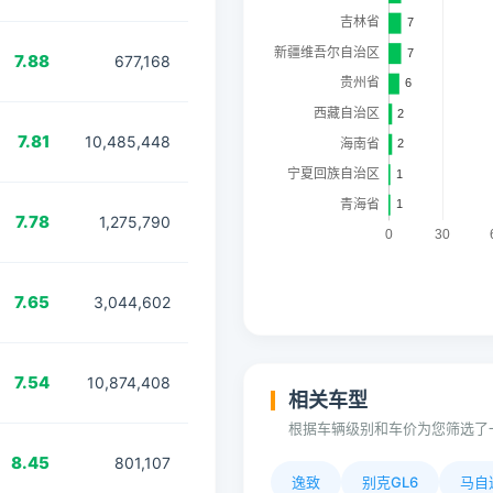
7.88
677,168
7.81
10,485,448
7.78
1,275,790
7.65
3,044,602
7.54
10,874,408
相关车型
根据车辆级别和车价为您筛选了
8.45
801,107
逸致
别克GL6
马自