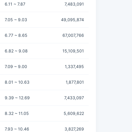
6.11 ~ 7.87
7,483,091
7.05 ~ 9.03
49,095,874
6.77 ~ 8.65
67,007,766
6.82 ~ 9.08
15,109,501
7.09 ~ 9.00
1,337,495
8.01 ~ 10.63
1,877,801
9.39 ~ 12.69
7,433,097
8.32 ~ 11.05
5,609,622
7.93 ~ 10.46
3,827,269