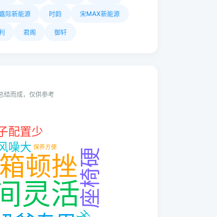
嘉际新能源
时韵
宋MAX新能源
利
君阁
御轩
动总结而成，仅供参考