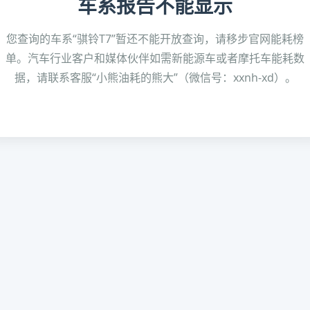
车系报告不能显示
您查询的车系“骐铃T7”暂还不能开放查询，请移步官网能耗榜
单。汽车行业客户和媒体伙伴如需新能源车或者摩托车能耗数
据，请联系客服“小熊油耗的熊大”（微信号：xxnh-xd）。