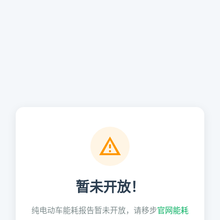
暂未开放！
纯电动车能耗报告暂未开放，请移步
官网能耗