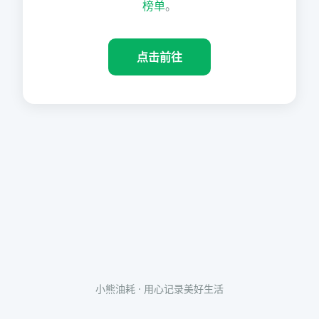
榜单
。
点击前往
小熊油耗 · 用心记录美好生活