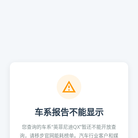
车系报告不能显示
您查询的车系“英菲尼迪QX”暂还不能开放查
询，请移步官网能耗榜单。汽车行业客户和媒