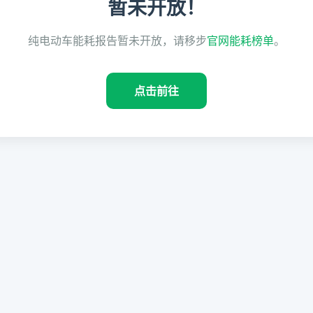
暂未开放！
纯电动车能耗报告暂未开放，请移步
官网能耗榜单
。
点击前往