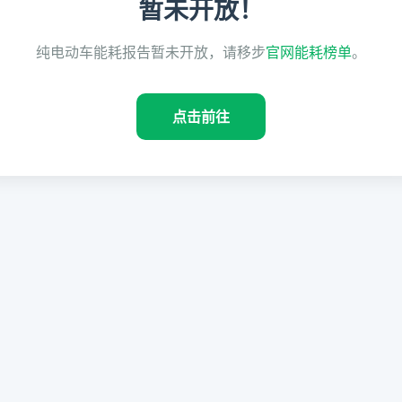
暂未开放！
纯电动车能耗报告暂未开放，请移步
官网能耗榜单
。
点击前往