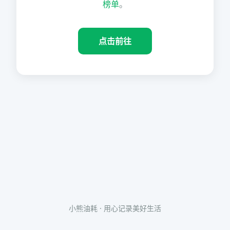
榜单
。
点击前往
小熊油耗 · 用心记录美好生活