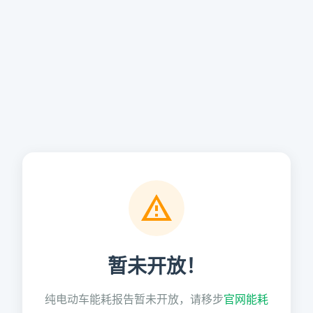
暂未开放！
纯电动车能耗报告暂未开放，请移步
官网能耗