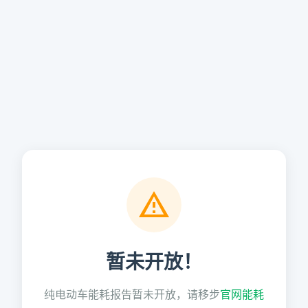
暂未开放！
纯电动车能耗报告暂未开放，请移步
官网能耗