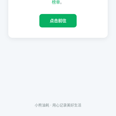
榜单
。
点击前往
小熊油耗 · 用心记录美好生活