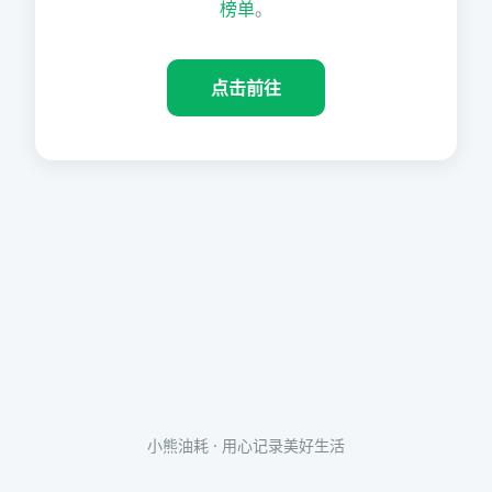
榜单
。
点击前往
小熊油耗 · 用心记录美好生活