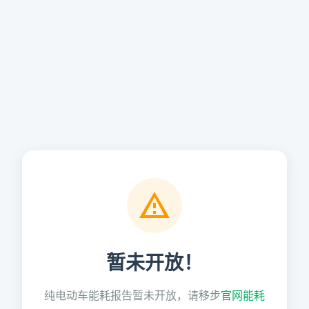
暂未开放！
纯电动车能耗报告暂未开放，请移步
官网能耗