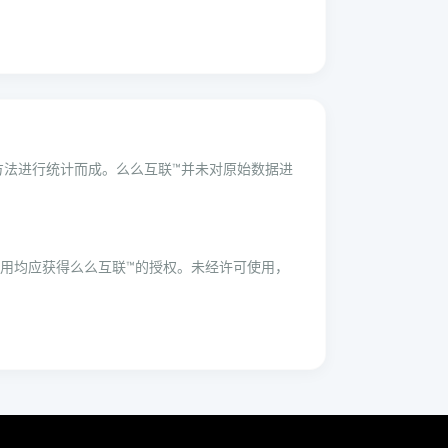
学方法进行统计而成。么么互联™并未对原始数据进
用均应获得么么互联™的授权。未经许可使用，