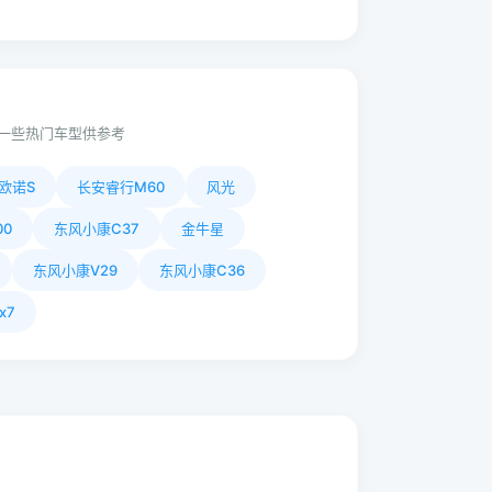
一些热门车型供参考
欧诺S
长安睿行M60
风光
0
东风小康C37
金牛星
东风小康V29
东风小康C36
x7