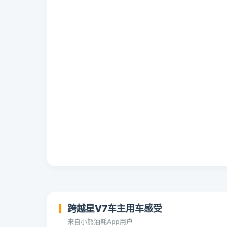
跨越星V7车主用车感受
来自小熊油耗App用户