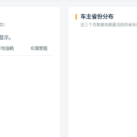
车主省份分布
型）
近三个月数据贡献最活跃的省份
法显示。
平均油耗
众测里程