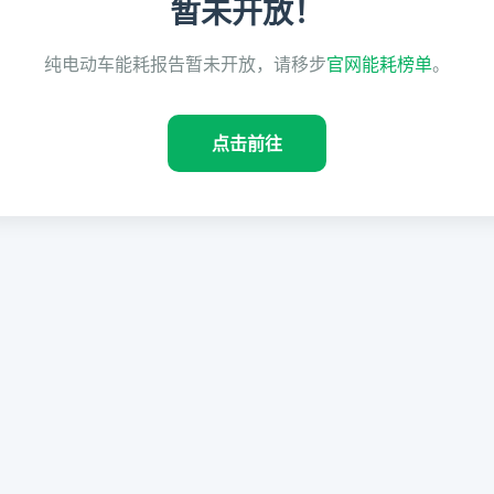
暂未开放！
纯电动车能耗报告暂未开放，请移步
官网能耗榜单
。
点击前往