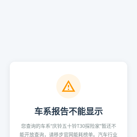
车系报告不能显示
您查询的车系“庆铃五十铃T30探险家”暂还不
能开放查询，请移步官网能耗榜单。汽车行业