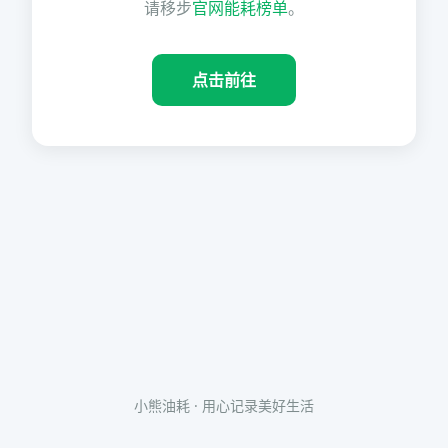
请移步
官网能耗榜单
。
点击前往
小熊油耗 · 用心记录美好生活