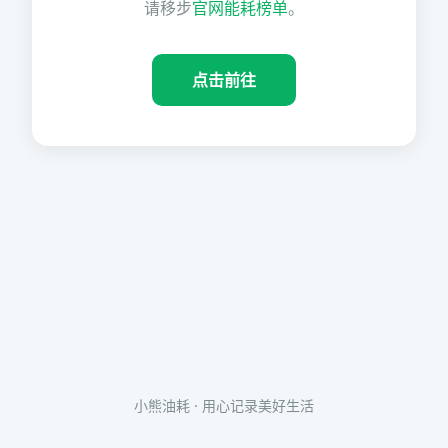
请移步
官网能耗榜单
。
点击前往
小熊油耗 · 用心记录美好生活