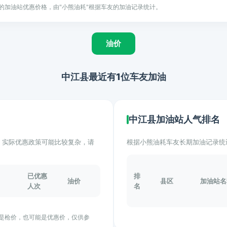
的加油站优惠价格，由"小熊油耗"根据车友的加油记录统计。
油价
中江县最近有1位车友加油
中江县加油站人气排名
计。实际优惠政策可能比较复杂，请
根据小熊油耗车友长期加油记录统
已优惠
排
油价
县区
加油站名
人次
名
能是枪价，也可能是优惠价，仅供参