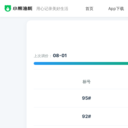
用心记录美好生活
首页
App下载
08-01
上次调价：
标号
95#
92#