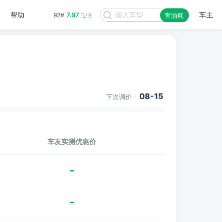
帮助
车主
7.97
92#
查油耗
元/升
08-15
下次调价：
车友实测优惠价
-
-