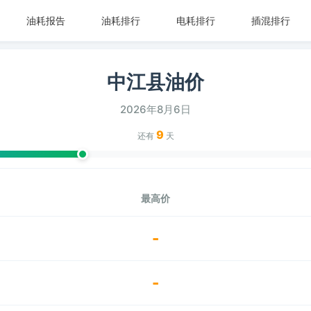
油耗报告
油耗排行
电耗排行
插混排行
中江县油价
2026年8月6日
9
还有
天
最高价
-
-