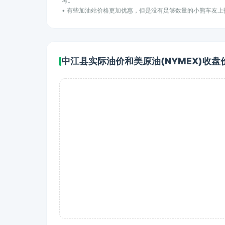
考。
• 有些加油站价格更加优惠，但是没有足够数量的小熊车友
中江县实际油价和美原油(NYMEX)收盘