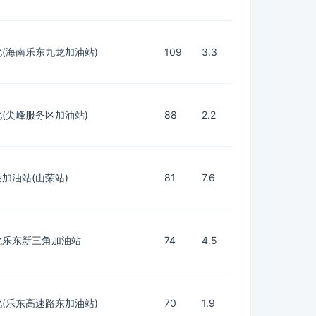
(海南乐东九龙加油站)
109
3.3
(尖峰服务区加油站)
88
2.2
加油站(山荣站)
81
7.6
化乐东新三角加油站
74
4.5
(乐东高速路东加油站)
70
1.9