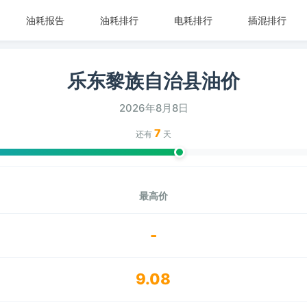
油耗报告
油耗排行
电耗排行
插混排行
乐东黎族自治县油价
2026年8月8日
7
还有
天
最高价
-
9.08