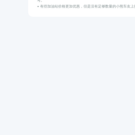
考。
• 有些加油站价格更加优惠，但是没有足够数量的小熊车友