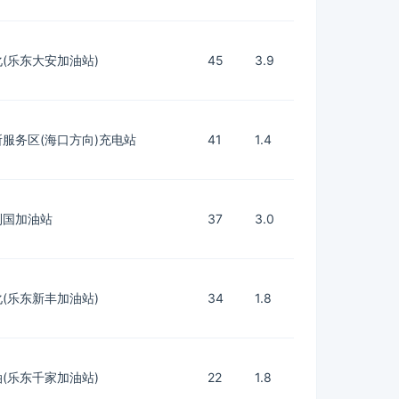
(乐东大安加油站)
45
3.9
所服务区(海口方向)充电站
41
1.4
利国加油站
37
3.0
(乐东新丰加油站)
34
1.8
(乐东千家加油站)
22
1.8