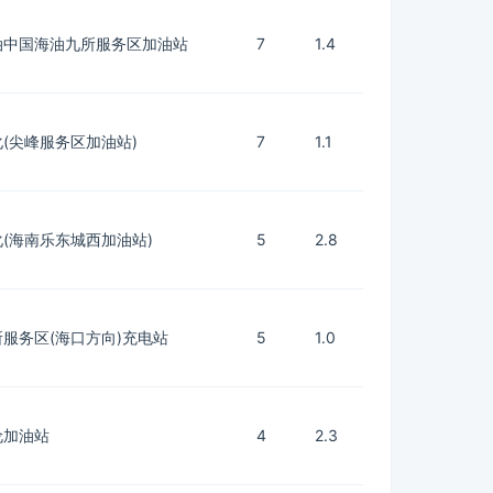
油中国海油九所服务区加油站
7
1.4
(尖峰服务区加油站)
7
1.1
(海南乐东城西加油站)
5
2.8
所服务区(海口方向)充电站
5
1.0
伦加油站
4
2.3