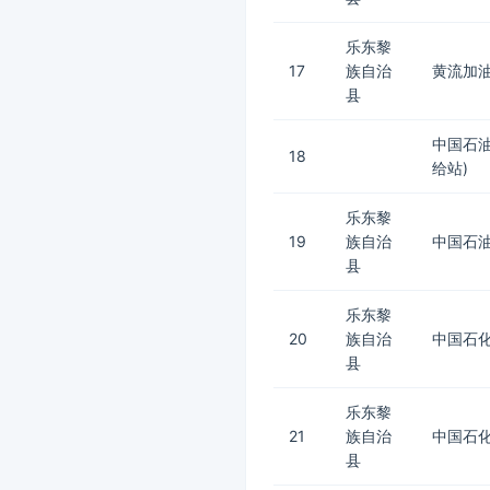
乐东黎
17
族自治
黄流加
县
中国石
18
给站)
乐东黎
19
族自治
中国石
县
乐东黎
20
族自治
中国石化
县
乐东黎
21
族自治
中国石化
县