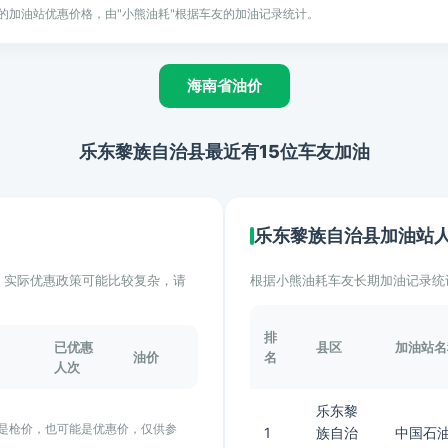
的加油站优惠价格，由"小熊油耗"根据车友的加油记录统计。
海南省油价
乐东黎族自治县最近有15位车友加油
乐东黎族自治县加油站
计。实际优惠政策可能比较复杂，请
根据小熊油耗车友长期加油记录统
排
已优惠
县区
加油站名
油价
名
人次
乐东黎
能是枪价，也可能是优惠价，仅供参
1
族自治
中国石油