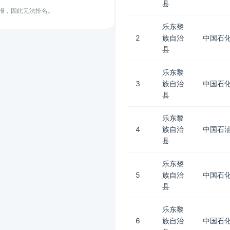
县
上报，因此无法排名。
乐东黎
2
族自治
中国石化
县
乐东黎
3
族自治
中国石化
县
乐东黎
4
族自治
中国石油
县
乐东黎
5
族自治
中国石
县
乐东黎
6
族自治
中国石化