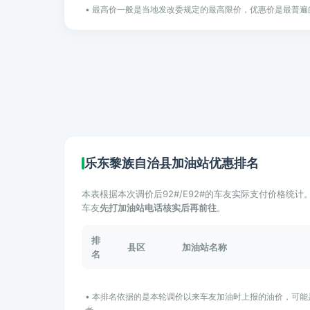
• 最高价一般是当地发改委规定的最高限价，优惠价是最普遍
乐东黎族自治县加油站优惠排名
本表根据本次调价后92#/E92#的车友实际支付价格统
车友
先打加油站电话核实后再前往
。
排
县区
加油站名称
名
• 本排名依据的是本轮调价以来车友加油时上报的油价，可