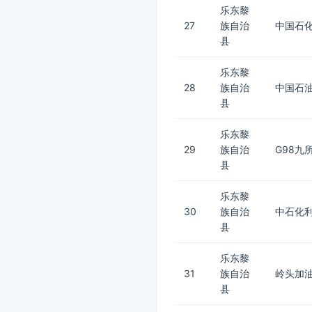
乐东黎
27
族自治
中国石
县
乐东黎
28
族自治
中国石
县
乐东黎
29
族自治
G98九
县
乐东黎
30
族自治
中石化
县
乐东黎
31
族自治
岭头加
县