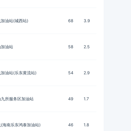
加油站(城西站)
68
3.9
油加油站
58
2.5
加油站(乐东黄流站)
54
2.9
油九所服务区加油站
49
1.7
(海南乐东鸿泰加油站)
46
1.8