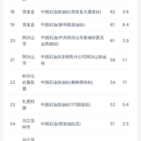
18
突泉县
中国石油加油站(突泉县大通道站)
62
3.8
19
突泉县
中国石油(新华路加油站)
61
9.4
阿尔山
中国石油(中共阿尔山市新城街委员
20
61
3.9
市
会西南站)
阿尔山
中国石油兴安销售分公司阿尔山加油
21
56
1.1
市
站
科尔沁
22
右翼前
中国石油加油站(都林西街站)
54
7.1
旗
扎赉特
23
中国石油加油站(111国道站)
52
5.6
旗
乌兰浩
24
中国石油(西加油站店)
51
2.5
特市
乌兰浩