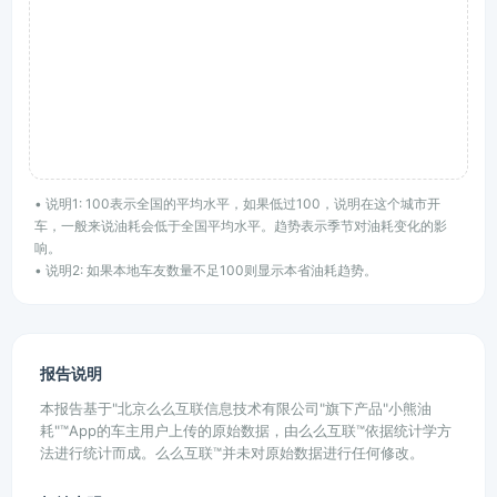
• 说明1: 100表示全国的平均水平，如果低过100，说明在这个城市开
车，一般来说油耗会低于全国平均水平。趋势表示季节对油耗变化的影
响。
• 说明2: 如果本地车友数量不足100则显示本省油耗趋势。
报告说明
本报告基于"北京么么互联信息技术有限公司"旗下产品"小熊油
耗"™App的车主用户上传的原始数据，由么么互联™依据统计学方
法进行统计而成。么么互联™并未对原始数据进行任何修改。