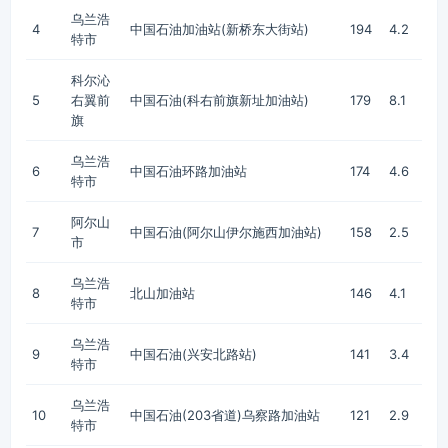
乌兰浩
4
中国石油加油站(新桥东大街站)
194
4.2
特市
科尔沁
5
右翼前
中国石油(科右前旗新址加油站)
179
8.1
旗
乌兰浩
6
中国石油环路加油站
174
4.6
特市
阿尔山
7
中国石油(阿尔山伊尔施西加油站)
158
2.5
市
乌兰浩
8
北山加油站
146
4.1
特市
乌兰浩
9
中国石油(兴安北路站)
141
3.4
特市
乌兰浩
10
中国石油(203省道)乌察路加油站
121
2.9
特市