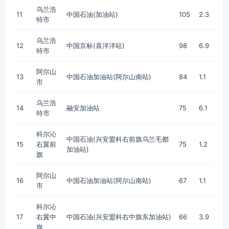
乌兰浩
11
中国石油(加油站)
105
2.3
特市
乌兰浩
12
中国京标(喜洋洋站)
98
6.9
特市
阿尔山
13
中国石油加油站(阿尔山南站)
84
1.1
市
乌兰浩
14
融安加油站
75
6.1
特市
科尔沁
中国石油(兴安盟科右前旗乌兰毛都
15
右翼前
75
1.2
加油站)
旗
阿尔山
16
中国石油加油站(阿尔山南站)
67
1.1
市
科尔沁
17
右翼中
中国石油(兴安盟科右中旗东加油站)
66
3.9
旗