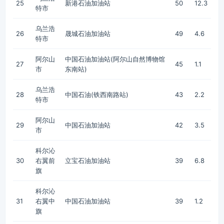
25
新港石油加油站
50
12.3
特市
乌兰浩
26
晟城石油加油站
49
4.6
特市
阿尔山
中国石油加油站(阿尔山自然博物馆
27
45
1.1
市
东南站)
乌兰浩
28
中国石油(铁西南路站)
43
2.2
特市
阿尔山
29
中国石油加油站
42
3.5
市
科尔沁
30
右翼前
立宝石油加油站
39
6.8
旗
科尔沁
31
右翼中
中国石油加油站
39
1.2
旗