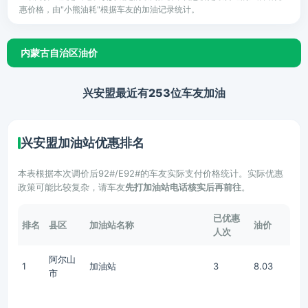
惠价格，由"小熊油耗"根据车友的加油记录统计。
内蒙古自治区油价
兴安盟最近有253位车友加油
兴安盟加油站优惠排名
本表根据本次调价后92#/E92#的车友实际支付价格统计。实际优惠
政策可能比较复杂，请车友
先打加油站电话核实后再前往
。
已优惠
排名
县区
加油站名称
油价
人次
阿尔山
1
加油站
3
8.03
市