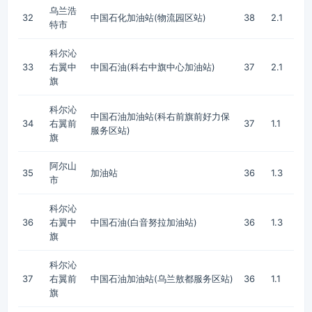
乌兰浩
32
中国石化加油站(物流园区站)
38
2.1
特市
科尔沁
33
右翼中
中国石油(科右中旗中心加油站)
37
2.1
旗
科尔沁
中国石油加油站(科右前旗前好力保
34
右翼前
37
1.1
服务区站)
旗
阿尔山
35
加油站
36
1.3
市
科尔沁
36
右翼中
中国石油(白音努拉加油站)
36
1.3
旗
科尔沁
37
右翼前
中国石油加油站(乌兰敖都服务区站)
36
1.1
旗