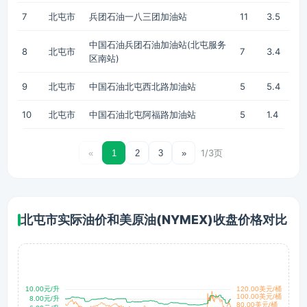
7
北屯市
兵团石油一八三团加油站
11
3.5
中国石油兵团石油加油站(北屯服务
8
北屯市
7
3.4
区南站)
9
北屯市
中国石油北屯西北路加油站
5
5.4
10
北屯市
中国石油北屯阿福路加油站
5
1.4
1/3页
«
1
2
3
»
北屯市实际油价和美原油(NYMEX)收盘价格对比