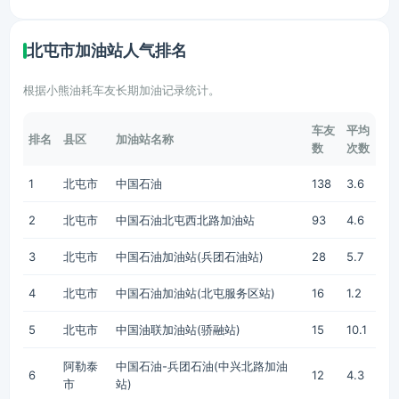
北屯市加油站人气排名
根据小熊油耗车友长期加油记录统计。
车友
平均
排名
县区
加油站名称
数
次数
1
北屯市
中国石油
138
3.6
2
北屯市
中国石油北屯西北路加油站
93
4.6
3
北屯市
中国石油加油站(兵团石油站)
28
5.7
4
北屯市
中国石油加油站(北屯服务区站)
16
1.2
5
北屯市
中国油联加油站(骄融站)
15
10.1
阿勒泰
中国石油-兵团石油(中兴北路加油
6
12
4.3
市
站)