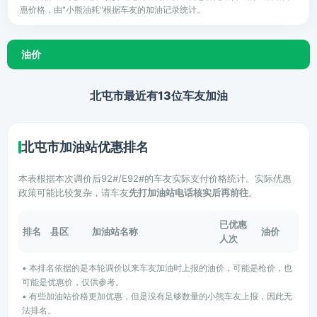
惠价格，由"小熊油耗"根据车友的加油记录统计。
油价
北屯市最近有13位车友加油
北屯市加油站优惠排名
本表根据本次调价后92#/E92#的车友实际支付价格统计。实际优惠
政策可能比较复杂，请车友
先打加油站电话核实后再前往
。
已优惠
排名
县区
加油站名称
油价
人次
• 本排名依据的是本轮调价以来车友加油时上报的油价，可能是枪价，也
可能是优惠价，仅供参考。
• 有些加油站价格更加优惠，但是没有足够数量的小熊车友上报，因此无
法排名。