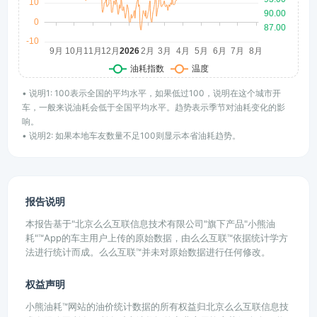
• 说明1: 100表示全国的平均水平，如果低过100，说明在这个城市开
车，一般来说油耗会低于全国平均水平。趋势表示季节对油耗变化的影
响。
• 说明2: 如果本地车友数量不足100则显示本省油耗趋势。
报告说明
本报告基于"北京么么互联信息技术有限公司"旗下产品"小熊油
耗"™App的车主用户上传的原始数据，由么么互联™依据统计学方
法进行统计而成。么么互联™并未对原始数据进行任何修改。
权益声明
小熊油耗™网站的油价统计数据的所有权益归北京么么互联信息技