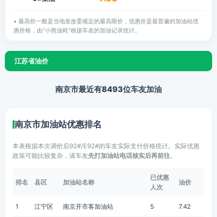
• 最高价一般是当地发改委规定的最高限价，优惠价是最普遍的加油站优
惠价格，由"小熊油耗"根据车友的加油记录统计。
江苏省油价
南京市最近有8493位车友加油
南京市加油站优惠排名
本表根据本次调价后92#/E92#的车友实际支付价格统计。实际优惠
政策可能比较复杂，请车友
先打加油站电话核实后再前往
。
已优惠
排名
县区
加油站名称
油价
人次
1
江宁区
南京开市客加油站
5
7.42