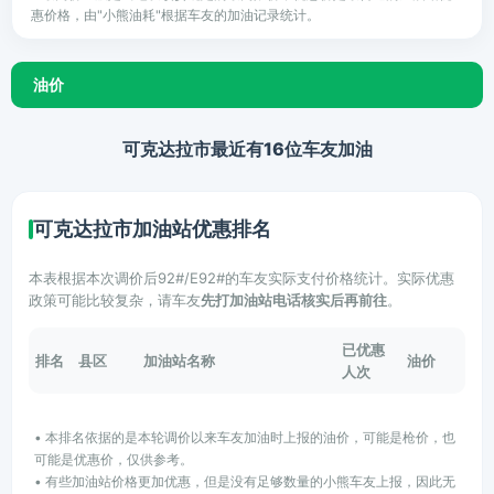
惠价格，由"小熊油耗"根据车友的加油记录统计。
油价
可克达拉市最近有16位车友加油
可克达拉市加油站优惠排名
本表根据本次调价后92#/E92#的车友实际支付价格统计。实际优惠
政策可能比较复杂，请车友
先打加油站电话核实后再前往
。
已优惠
排名
县区
加油站名称
油价
人次
• 本排名依据的是本轮调价以来车友加油时上报的油价，可能是枪价，也
可能是优惠价，仅供参考。
• 有些加油站价格更加优惠，但是没有足够数量的小熊车友上报，因此无