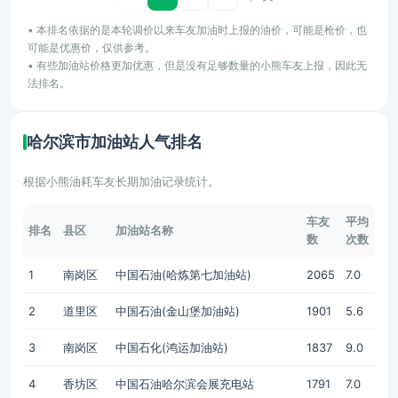
• 本排名依据的是本轮调价以来车友加油时上报的油价，可能是枪价，也
可能是优惠价，仅供参考。
• 有些加油站价格更加优惠，但是没有足够数量的小熊车友上报，因此无
法排名。
哈尔滨市加油站人气排名
根据小熊油耗车友长期加油记录统计。
车友
平均
排名
县区
加油站名称
数
次数
1
南岗区
中国石油(哈炼第七加油站)
2065
7.0
2
道里区
中国石油(金山堡加油站)
1901
5.6
3
南岗区
中国石化(鸿运加油站)
1837
9.0
4
香坊区
中国石油哈尔滨会展充电站
1791
7.0