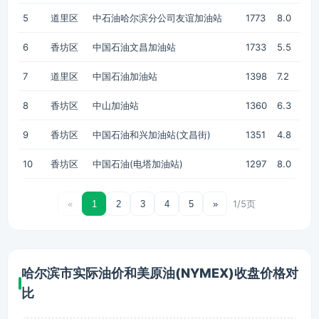
5
道里区
中石油哈尔滨分公司友谊加油站
1773
8.0
6
香坊区
中国石油文昌加油站
1733
5.5
7
道里区
中国石油加油站
1398
7.2
8
香坊区
中山加油站
1360
6.3
9
香坊区
中国石油和兴加油站(文昌街)
1351
4.8
10
香坊区
中国石油(电塔加油站)
1297
8.0
1/5页
«
1
2
3
4
5
»
哈尔滨市实际油价和美原油(NYMEX)收盘价格对
比