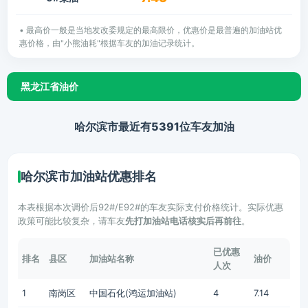
• 最高价一般是当地发改委规定的最高限价，优惠价是最普遍的加油站优
惠价格，由"小熊油耗"根据车友的加油记录统计。
黑龙江省油价
哈尔滨市最近有5391位车友加油
哈尔滨市加油站优惠排名
本表根据本次调价后92#/E92#的车友实际支付价格统计。实际优惠
政策可能比较复杂，请车友
先打加油站电话核实后再前往
。
已优惠
排名
县区
加油站名称
油价
人次
1
南岗区
中国石化(鸿运加油站)
4
7.14