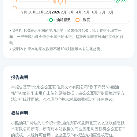
• 说明1: 100表示全国的平均水平，如果低过100，说明在这个城市开
车，一般来说油耗会低于全国平均水平。趋势表示季节对油耗变化的影
响。
• 说明2: 如果本地车友数量不足100则显示本省油耗趋势。
报告说明
本报告基于"北京么么互联信息技术有限公司"旗下产品"小熊油
耗"™App的车主用户上传的原始数据，由么么互联™依据统计学方
法进行统计而成。么么互联™并未对原始数据进行任何修改。
权益声明
小熊油耗™网站的油价统计数据的所有权益归北京么么互联信息技
术有限公司所有。所有对本站数据的商业应用均应获得么么互联™
的授权。未经许可使用，么么互联™有权追究相应侵权责任。