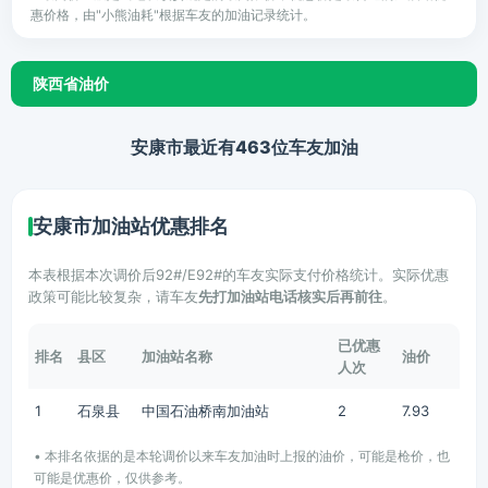
惠价格，由"小熊油耗"根据车友的加油记录统计。
陕西省油价
安康市最近有463位车友加油
安康市加油站优惠排名
本表根据本次调价后92#/E92#的车友实际支付价格统计。实际优惠
政策可能比较复杂，请车友
先打加油站电话核实后再前往
。
已优惠
排名
县区
加油站名称
油价
人次
1
石泉县
中国石油桥南加油站
2
7.93
• 本排名依据的是本轮调价以来车友加油时上报的油价，可能是枪价，也
可能是优惠价，仅供参考。