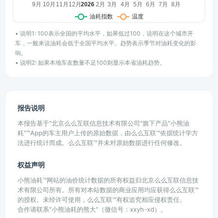
• 说明1: 100表示全国的平均水平，如果低过100，说明在这个城市开
车，一般来说油耗会低于全国平均水平。趋势表示季节对油耗变化的影
响。
• 说明2: 如果本地车友数量不足100则显示本省油耗趋势。
报告说明
本报告基于"北京么么互联信息技术有限公司"旗下产品"小熊油
耗"™App的车主用户上传的原始数据，由么么互联™依据统计学方
法进行统计而成。么么互联™并未对原始数据进行任何修改。
权益声明
小熊油耗™网站的油价统计数据的所有权益归北京么么互联信息技
术有限公司所有。所有对本站数据的商业应用均应获得么么互联™
的授权。未经许可使用，么么互联™有权追究相应侵权责任。
合作请联系"小熊油耗的熊大"（微信号：xxyh-xd）。