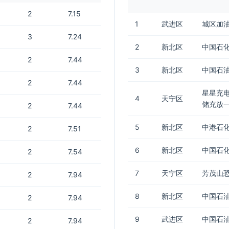
2
7.15
1
武进区
城区加
3
7.24
2
新北区
中国石
2
7.44
3
新北区
中国石油
2
7.44
星星充电
4
天宁区
储充放一
2
7.44
5
新北区
中港石化
2
7.51
6
新北区
中国石化
2
7.54
7
天宁区
芳茂山
2
7.94
8
新北区
中国石油
2
7.94
9
武进区
中国石油
2
7.94