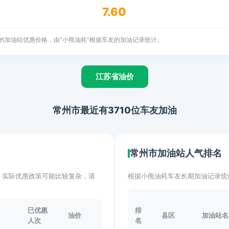
7.60
的加油站优惠价格，由"小熊油耗"根据车友的加油记录统计。
江苏省油价
常州市最近有3710位车友加油
常州市加油站人气排名
计。实际优惠政策可能比较复杂，请
根据小熊油耗车友长期加油记录统
已优惠
排
油价
县区
加油站名
人次
名