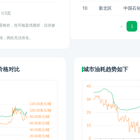
10
新北区
中国石化
1/3页
能是枪价，也可能是优惠价，仅供参
«
1
上报，因此无法排名。
价格对比
城市油耗趋势如下