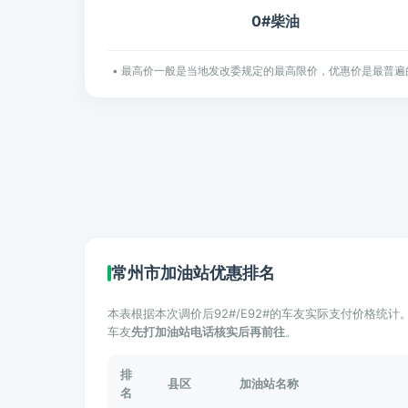
0#柴油
• 最高价一般是当地发改委规定的最高限价，优惠价是最普遍
常州市加油站优惠排名
本表根据本次调价后92#/E92#的车友实际支付价格统
车友
先打加油站电话核实后再前往
。
排
县区
加油站名称
名