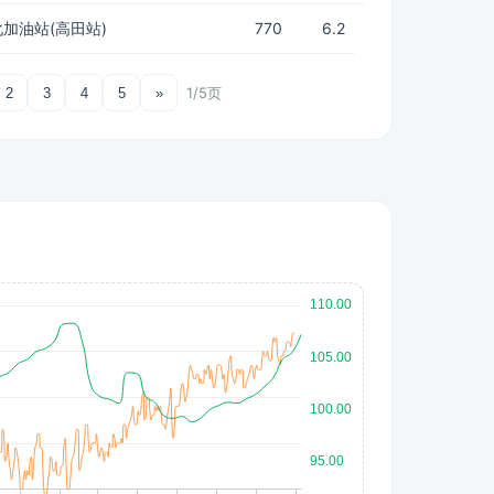
加油站(高田站)
770
6.2
1/5页
2
3
4
5
»