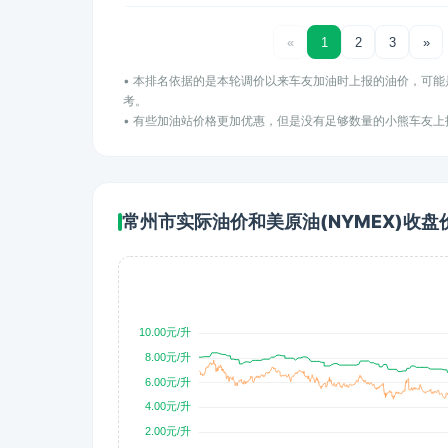
«
1
2
3
»
• 本排名依据的是本轮调价以来车友加油时上报的油价，可
考。
• 有些加油站价格更加优惠，但是没有足够数量的小熊车友
常州市实际油价和美原油(NYMEX)收盘