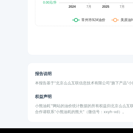
报告说明
本报告基于"北京么么互联信息技术有限公司"旗下产品"
权益声明
小熊油耗™网站的油价统计数据的所有权益归北京么么互
合作请联系"小熊油耗的熊大"（微信号：xxyh-xd）。