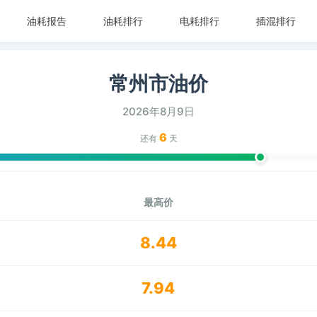
油耗报告
油耗排行
电耗排行
插混排行
常州市油价
2026年8月9日
6
还有
天
最高价
8.44
7.94