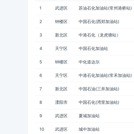
1
武进区
苏油石化加油站(常州港桥站)
2
钟楼区
中国石化(西郊加油站)
3
新北区
中港石化（龙虎塘站）
4
天宁区
中国石化加油站
5
钟楼区
中化道达尔
6
天宁区
中港石化加油站(常禾加油站)
7
新北区
中国石油(三井加油站)
8
溧阳市
中国石化(湾里加油站)
9
武进区
夏城加油站
10
武进区
城中加油站