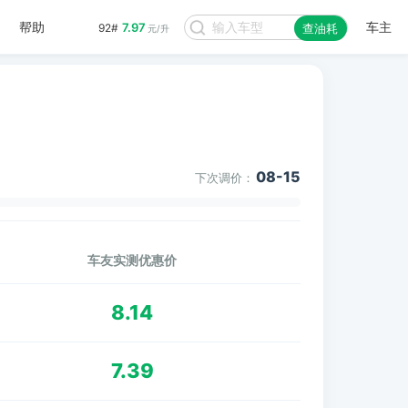
帮助
车主
7.97
92#
查油耗
元/升
08-15
下次调价：
车友实测优惠价
8.14
7.39