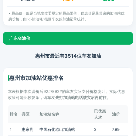
• 最高价一般是当地发改委规定的最高限价，优惠价是最普遍的加油站优
惠价格，由"小熊油耗"根据车友的加油记录统计。
广东省油价
惠州市最近有3514位车友加油
惠州市加油站优惠排名
本表根据本次调价后92#/E92#的车友实际支付价格统计。实际优惠
政策可能比较复杂，请车友
先打加油站电话核实后再前往
。
已优惠
排名
县区
加油站名称
油价
人次
1
惠东县
中国石化稔山加油站
2
7.99