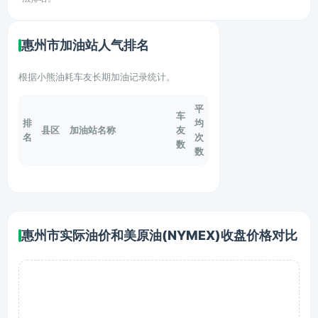
惠州市加油站人气排名
根据小熊油耗车友长期加油记录统计。
平
车
排
均
县区
加油站名称
友
名
次
数
数
惠州市实际油价和美原油(NYMEX)收盘价格对比