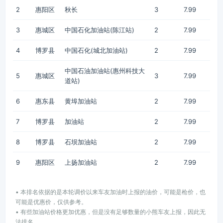
2
惠阳区
秋长
3
7.99
3
惠城区
中国石化加油站(陈江站)
2
7.99
4
博罗县
中国石化(城北加油站)
2
7.99
中国石油加油站(惠州科技大
5
惠城区
3
7.99
道站)
6
惠东县
黄埠加油站
2
7.99
7
博罗县
加油站
2
7.99
8
博罗县
石坝加油站
2
7.99
9
惠阳区
上扬加油站
2
7.99
• 本排名依据的是本轮调价以来车友加油时上报的油价，可能是枪价，也
可能是优惠价，仅供参考。
• 有些加油站价格更加优惠，但是没有足够数量的小熊车友上报，因此无
法排名。