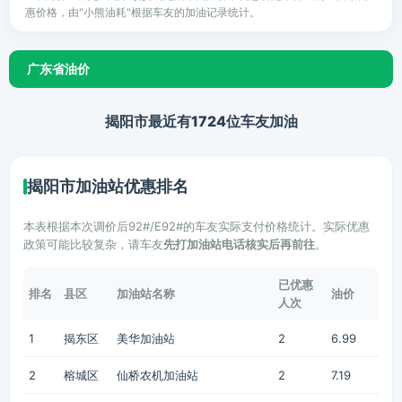
惠价格，由"小熊油耗"根据车友的加油记录统计。
广东省油价
揭阳市最近有1724位车友加油
揭阳市加油站优惠排名
本表根据本次调价后92#/E92#的车友实际支付价格统计。实际优惠
政策可能比较复杂，请车友
先打加油站电话核实后再前往
。
已优惠
排名
县区
加油站名称
油价
人次
1
揭东区
美华加油站
2
6.99
2
榕城区
仙桥农机加油站
2
7.19