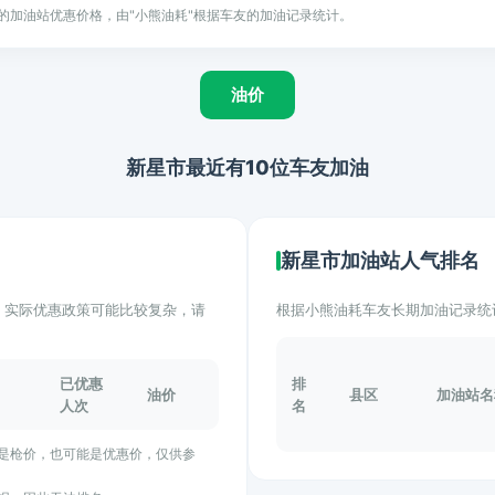
的加油站优惠价格，由"小熊油耗"根据车友的加油记录统计。
油价
新星市最近有10位车友加油
新星市加油站人气排名
计。实际优惠政策可能比较复杂，请
根据小熊油耗车友长期加油记录统
已优惠
排
油价
县区
加油站名
人次
名
能是枪价，也可能是优惠价，仅供参