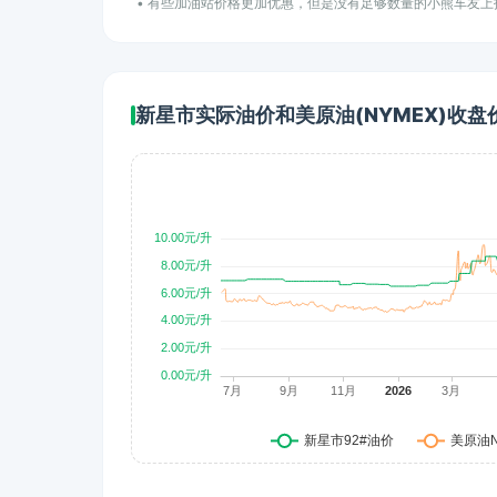
• 有些加油站价格更加优惠，但是没有足够数量的小熊车友
新星市实际油价和美原油(NYMEX)收盘