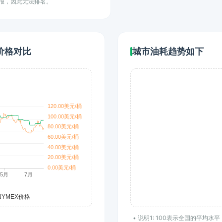
上报，因此无法排名。
价格对比
城市油耗趋势如下
• 说明1: 100表示全国的平