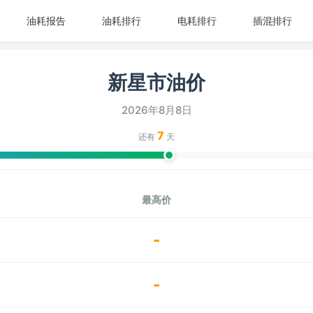
油耗报告
油耗排行
电耗排行
插混排行
新星市油价
2026年8月8日
7
还有
天
最高价
-
-