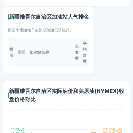
新疆维吾尔自治区加油站人气排名
根据小熊油耗车友长期加油记录统计。
平
车
排
均
县区
加油站名称
友
名
次
数
数
新疆维吾尔自治区实际油价和美原油(NYMEX)收
盘价格对比