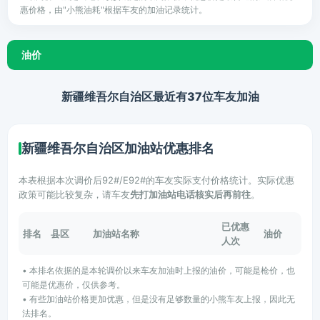
惠价格，由"小熊油耗"根据车友的加油记录统计。
油价
新疆维吾尔自治区最近有37位车友加油
新疆维吾尔自治区加油站优惠排名
本表根据本次调价后92#/E92#的车友实际支付价格统计。实际优惠
政策可能比较复杂，请车友
先打加油站电话核实后再前往
。
已优惠
排名
县区
加油站名称
油价
人次
• 本排名依据的是本轮调价以来车友加油时上报的油价，可能是枪价，也
可能是优惠价，仅供参考。
• 有些加油站价格更加优惠，但是没有足够数量的小熊车友上报，因此无
法排名。