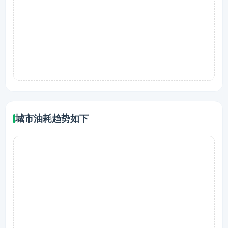
城市油耗趋势如下