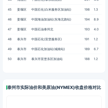
45
姜堰区
中国石化(白米服务区加油站)
198
1.3
46
姜堰区
中国海油加油站(东海北路站)
194
8.9
47
姜堰区
中国石油泰州北
193
4.0
48
泰兴市
中国石化(宣堡服务区)
191
1.2
49
泰兴市
中国石化加油站(城南站)
189
6.7
50
泰兴市
泰兴市宣堡东区加油站
188
1.2
泰州市实际油价和美原油(NYMEX)收盘价格对比