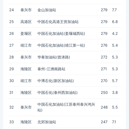
24
泰兴市
金山加油站
279
7.7
25
高港区
中国石化高港王营加油站
279
6.8
26
姜堰区
中国石化加油站(姜堰城西站)
279
4.2
27
靖江市
中国石化加油站(靖江第一站)
276
5.4
28
泰兴市
华泰加油站(曾涛路)
272
5.3
29
海陵区
泰州-江洲南路站
271
5.3
30
靖江市
中博石化(新区加油站)
270
5.7
31
海陵区
中国石化(泰州西加油站)
250
3.8
中国石化加油站(江苏泰州泰兴鸿兴
32
泰兴市
248
5.5
站)
33
海陵区
北郊加油站
247
7.1