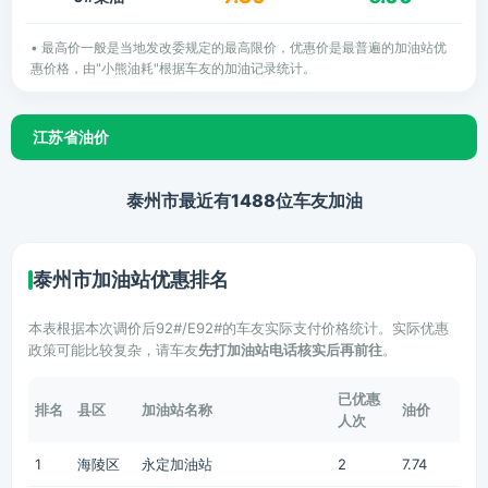
• 最高价一般是当地发改委规定的最高限价，优惠价是最普遍的加油站优
惠价格，由"小熊油耗"根据车友的加油记录统计。
江苏省油价
泰州市最近有1488位车友加油
泰州市加油站优惠排名
本表根据本次调价后92#/E92#的车友实际支付价格统计。实际优惠
政策可能比较复杂，请车友
先打加油站电话核实后再前往
。
已优惠
排名
县区
加油站名称
油价
人次
1
海陵区
永定加油站
2
7.74