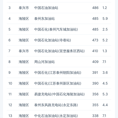
3
泰兴市
中国石油加油站
486
1.2
4
海陵区
泰州东加油站
485
5.9
5
海陵区
中国石化(泰州汽车城加油站)
485
2.5
6
海陵区
中国石化加油站(寺巷站)
473
5.2
7
泰兴市
中国石化加油站(宣堡服务区西站)
410
1.3
8
海陵区
周山河加油站
409
7.1
9
海陵区
中国石化(江苏泰州朝阳加油站)
391
3.6
10
海陵区
中国石化(江苏泰州新区加油站)
390
4.5
11
海陵区
易捷充电站(中国石化海陵加油站)
356
5.3
12
海陵区
泰州东风路充电站(永定东路)
355
4.4
13
海陵区
中化石油加油站(永定加油站)
338
7.1