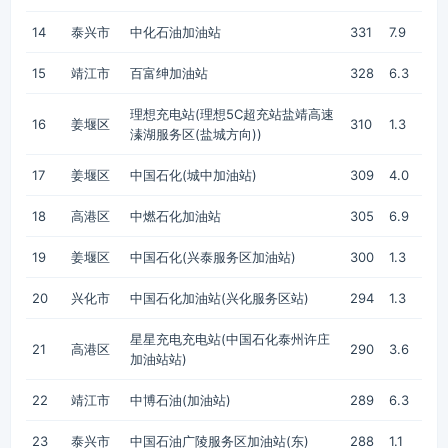
14
泰兴市
中化石油加油站
331
7.9
15
靖江市
百富绅加油站
328
6.3
理想充电站(理想5C超充站盐靖高速
16
姜堰区
310
1.3
溱湖服务区(盐城方向))
17
姜堰区
中国石化(城中加油站)
309
4.0
18
高港区
中燃石化加油站
305
6.9
19
姜堰区
中国石化(兴泰服务区加油站)
300
1.3
20
兴化市
中国石化加油站(兴化服务区站)
294
1.3
星星充电充电站(中国石化泰州许庄
21
高港区
290
3.6
加油站站)
22
靖江市
中博石油(加油站)
289
6.3
23
泰兴市
中国石油广陵服务区加油站(东)
288
1.1