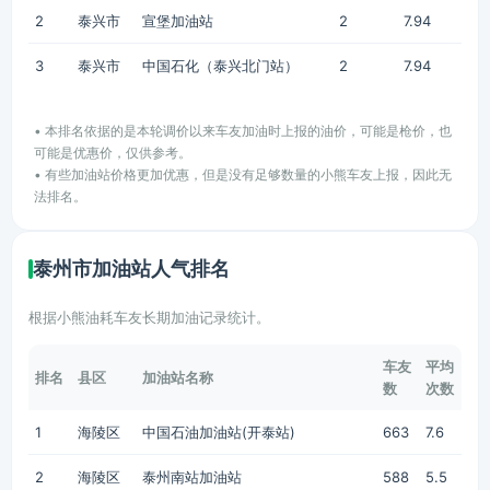
2
泰兴市
宣堡加油站
2
7.94
3
泰兴市
中国石化（泰兴北门站）
2
7.94
• 本排名依据的是本轮调价以来车友加油时上报的油价，可能是枪价，也
可能是优惠价，仅供参考。
• 有些加油站价格更加优惠，但是没有足够数量的小熊车友上报，因此无
法排名。
泰州市加油站人气排名
根据小熊油耗车友长期加油记录统计。
车友
平均
排名
县区
加油站名称
数
次数
1
海陵区
中国石油加油站(开泰站)
663
7.6
2
海陵区
泰州南站加油站
588
5.5