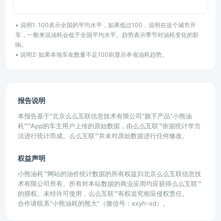
• 说明1: 100表示全国的平均水平，如果低过100，说明在这个城市开
车，一般来说油耗会低于全国平均水平。趋势表示季节对油耗变化的影
响。
• 说明2: 如果本地车友数量不足100则显示本省油耗趋势。
报告说明
本报告基于"北京么么互联信息技术有限公司"旗下产品"小熊油
耗"™App的车主用户上传的原始数据，由么么互联™依据统计学方
法进行统计而成。么么互联™并未对原始数据进行任何修改。
权益声明
小熊油耗™网站的油价统计数据的所有权益归北京么么互联信息技
术有限公司所有。所有对本站数据的商业应用均应获得么么互联™
的授权。未经许可使用，么么互联™有权追究相应侵权责任。
合作请联系"小熊油耗的熊大"（微信号：xxyh-xd）。