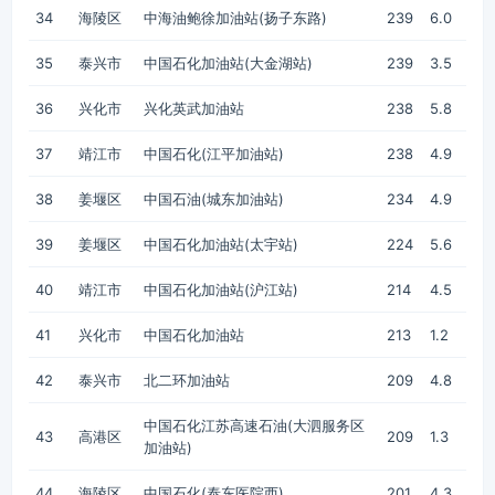
34
海陵区
中海油鲍徐加油站(扬子东路)
239
6.0
35
泰兴市
中国石化加油站(大金湖站)
239
3.5
36
兴化市
兴化英武加油站
238
5.8
37
靖江市
中国石化(江平加油站)
238
4.9
38
姜堰区
中国石油(城东加油站)
234
4.9
39
姜堰区
中国石化加油站(太宇站)
224
5.6
40
靖江市
中国石化加油站(沪江站)
214
4.5
41
兴化市
中国石化加油站
213
1.2
42
泰兴市
北二环加油站
209
4.8
中国石化江苏高速石油(大泗服务区
43
高港区
209
1.3
加油站)
44
海陵区
中国石化(泰东医院西)
201
4.3