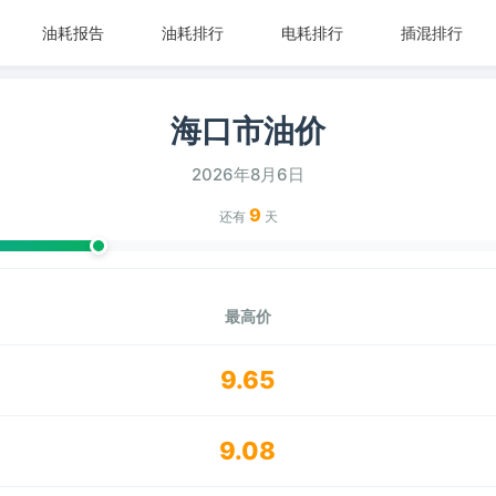
油耗报告
油耗排行
电耗排行
插混排行
海口市油价
2026年8月6日
9
还有
天
最高价
9.65
9.08