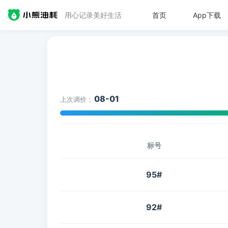
用心记录美好生活
首页
App下载
08-01
上次调价：
标号
95#
92#