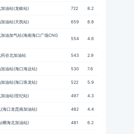
加油站(龙岐站)
722
8.2
加油站(天凯站)
659
8.8
加油加气站(海南海口广场CNG
554
4.6
化药谷北加油站
543
2.9
加油站(海口海达站)
530
7.6
加油站(海口珠龙站)
522
5.9
加油站(世纪站)
497
4.3
(海口龙昆南加油站)
482
4.4
(椰海北加油站)
481
6.2