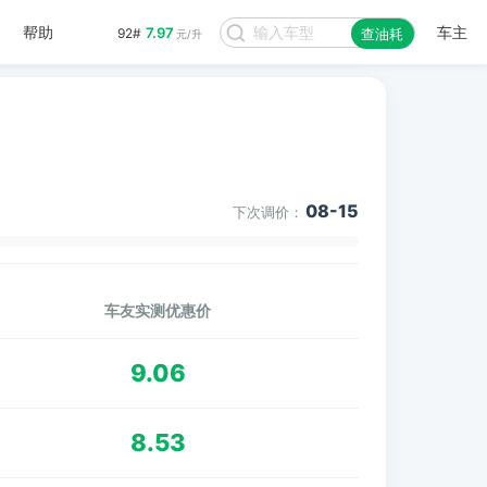
帮助
车主
7.97
92#
查油耗
元/升
08-15
下次调价：
车友实测优惠价
9.06
8.53