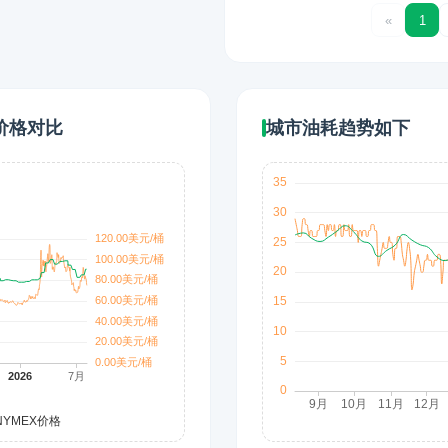
«
1
价格对比
城市油耗趋势如下