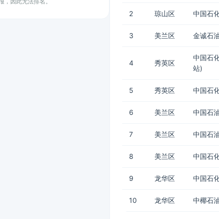
上报，因此无法排名。
2
琼山区
中国石化
3
美兰区
金诚石油
中国石化
4
秀英区
站)
5
秀英区
中国石
6
美兰区
中国石油
7
美兰区
中国石油
8
美兰区
中国石化
9
龙华区
中国石化
10
龙华区
中椰石油