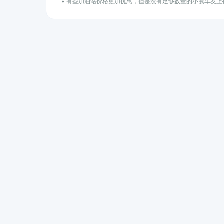
• 有些加油站价格更加优惠，但是没有足够数量的小熊车友