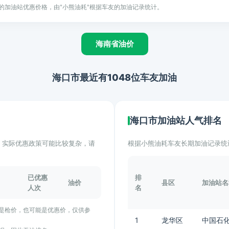
的加油站优惠价格，由"小熊油耗"根据车友的加油记录统计。
海南省油价
海口市最近有1048位车友加油
海口市加油站人气排名
计。实际优惠政策可能比较复杂，请
根据小熊油耗车友长期加油记录统
已优惠
排
油价
县区
加油站名
人次
名
能是枪价，也可能是优惠价，仅供参
1
龙华区
中国石化