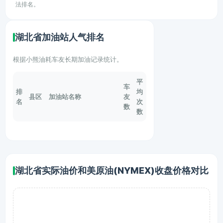
法排名。
湖北省加油站人气排名
根据小熊油耗车友长期加油记录统计。
平
车
排
均
县区
加油站名称
友
名
次
数
数
湖北省实际油价和美原油(NYMEX)收盘价格对比