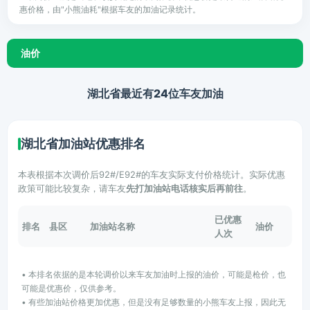
惠价格，由"小熊油耗"根据车友的加油记录统计。
油价
湖北省最近有24位车友加油
湖北省加油站优惠排名
本表根据本次调价后92#/E92#的车友实际支付价格统计。实际优惠
政策可能比较复杂，请车友
先打加油站电话核实后再前往
。
已优惠
排名
县区
加油站名称
油价
人次
• 本排名依据的是本轮调价以来车友加油时上报的油价，可能是枪价，也
可能是优惠价，仅供参考。
• 有些加油站价格更加优惠，但是没有足够数量的小熊车友上报，因此无