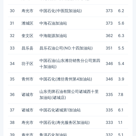
30
寿光市
中国石化(中医院加油站)
373
6.2
31
潍城区
中海石油加油站
373
5.6
32
奎文区
中海能源加油站
362
6.3
33
昌乐县
昌乐石油公司(NO.十四加油站)
351
5.5
中国石油(山东潍坊销售分公司第四
34
坊子区
346
5.4
十加油站)
35
青州市
中国石化(潍坊青州第4加油站)
346
3.9
山东壳牌石油有限公司诸城西十里
36
诸城市
335
7.8
加油站(诸城店)
37
诸城市
中国石化诸城第1加油站
335
6.1
38
寿光市
中国石化(寿光服务区加油站)
333
1.1
39
寿光市
鲁清石化加油站
332
5.1