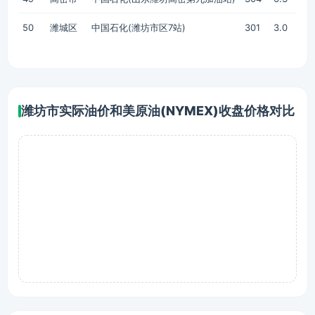
50
潍城区
中国石化(潍坊市区7站)
301
3.0
潍坊市实际油价和美原油(NYMEX)收盘价格对比