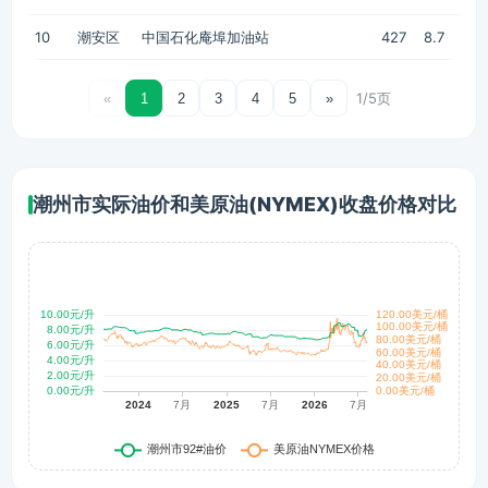
10
潮安区
中国石化庵埠加油站
427
8.7
1/5页
«
1
2
3
4
5
»
潮州市实际油价和美原油(NYMEX)收盘价格对比