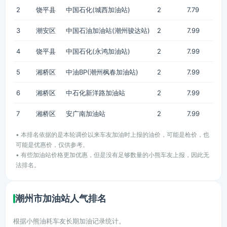
2
饶平县
中国石化(城西加油站)
2
7.79
3
潮安区
中国石油加油站(潮州骏达站)
2
7.99
4
饶平县
中国石化(永鸿加油站)
2
7.99
5
湘桥区
中油BP(潮州枫春加油站)
2
7.99
6
湘桥区
中石化新洋路加油站
2
7.99
7
湘桥区
安广南加油站
2
7.99
• 本排名依据的是本轮调价以来车友加油时上报的油价，可能是枪价，也
可能是优惠价，仅供参考。
• 有些加油站价格更加优惠，但是没有足够数量的小熊车友上报，因此无
法排名。
潮州市加油站人气排名
根据小熊油耗车友长期加油记录统计。