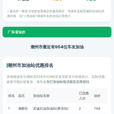
• 最高价一般是当地发改委规定的最高限价，优惠价是最普遍的加油站优
惠价格，由"小熊油耗"根据车友的加油记录统计。
广东省油价
潮州市最近有954位车友加油
潮州市加油站优惠排名
本表根据本次调价后92#/E92#的车友实际支付价格统计。实际优惠
政策可能比较复杂，请车友
先打加油站电话核实后再前往
。
已优惠
排名
县区
加油站名称
油价
人次
1
湘桥区
宏诚石油加油站(桥东站)
2
7.64