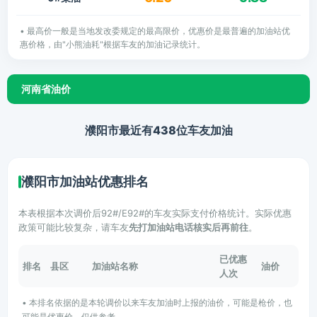
• 最高价一般是当地发改委规定的最高限价，优惠价是最普遍的加油站优
惠价格，由"小熊油耗"根据车友的加油记录统计。
河南省油价
濮阳市最近有438位车友加油
濮阳市加油站优惠排名
本表根据本次调价后92#/E92#的车友实际支付价格统计。实际优惠
政策可能比较复杂，请车友
先打加油站电话核实后再前往
。
已优惠
排名
县区
加油站名称
油价
人次
• 本排名依据的是本轮调价以来车友加油时上报的油价，可能是枪价，也
可能是优惠价，仅供参考。