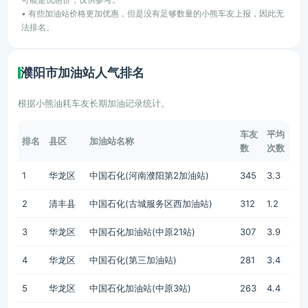
• 有些加油站价格更加优惠，但是没有足够数量的小熊车友上报，因此无
法排名。
濮阳市加油站人气排名
根据小熊油耗车友长期加油记录统计。
车友
平均
排名
县区
加油站名称
数
次数
1
华龙区
中国石化(河南濮阳第2加油站)
345
3.3
2
清丰县
中国石化(古城服务区西加油站)
312
1.2
3
华龙区
中国石化加油站(中原21站)
307
3.9
4
华龙区
中国石化(第三加油站)
281
3.4
5
华龙区
中国石化加油站(中原3站)
263
4.4