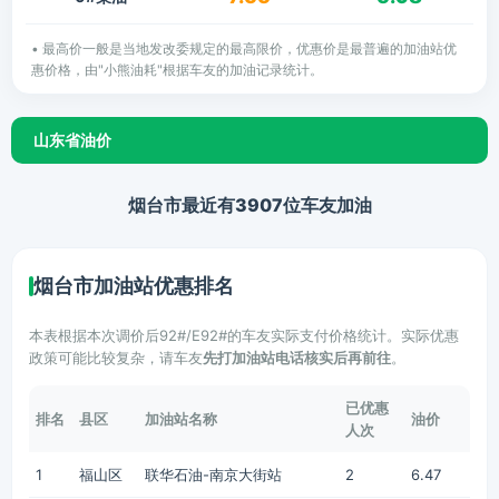
• 最高价一般是当地发改委规定的最高限价，优惠价是最普遍的加油站优
惠价格，由"小熊油耗"根据车友的加油记录统计。
山东省油价
烟台市最近有3907位车友加油
烟台市加油站优惠排名
本表根据本次调价后92#/E92#的车友实际支付价格统计。实际优惠
政策可能比较复杂，请车友
先打加油站电话核实后再前往
。
已优惠
排名
县区
加油站名称
油价
人次
1
福山区
联华石油-南京大街站
2
6.47