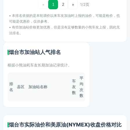
1/2页
«
1
2
»
• 本排名依据的是本轮调价以来车友加油时上报的油价，可能是枪价，也
可能是优惠价，仅供参考。
• 有些加油站价格更加优惠，但是没有足够数量的小熊车友上报，因此无
法排名。
烟台市加油站人气排名
根据小熊油耗车友长期加油记录统计。
平
车
排
均
县区
加油站名称
友
名
次
数
数
烟台市实际油价和美原油(NYMEX)收盘价格对比