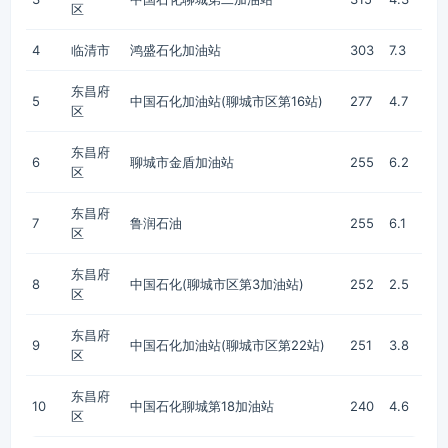
区
4
临清市
鸿盛石化加油站
303
7.3
东昌府
5
中国石化加油站(聊城市区第16站)
277
4.7
区
东昌府
6
聊城市金盾加油站
255
6.2
区
东昌府
7
鲁润石油
255
6.1
区
东昌府
8
中国石化(聊城市区第3加油站)
252
2.5
区
东昌府
9
中国石化加油站(聊城市区第22站)
251
3.8
区
东昌府
10
中国石化聊城第18加油站
240
4.6
区