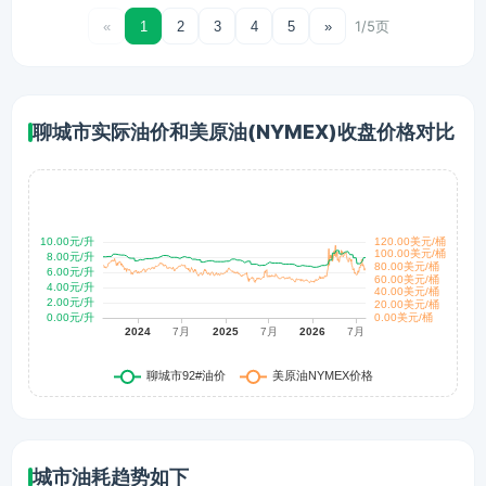
1/5页
«
1
2
3
4
5
»
聊城市实际油价和美原油(NYMEX)收盘价格对比
城市油耗趋势如下