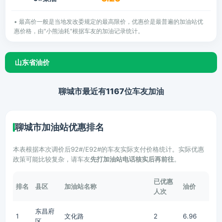
• 最高价一般是当地发改委规定的最高限价，优惠价是最普遍的加油站优
惠价格，由"小熊油耗"根据车友的加油记录统计。
山东省油价
聊城市最近有1167位车友加油
聊城市加油站优惠排名
本表根据本次调价后92#/E92#的车友实际支付价格统计。实际优惠
政策可能比较复杂，请车友
先打加油站电话核实后再前往
。
已优惠
排名
县区
加油站名称
油价
人次
东昌府
1
文化路
2
6.96
区