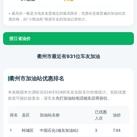
• 最高价一般是当地发改委规定的最高限价，优惠价是最普遍的加油站优
惠价格，由"小熊油耗"根据车友的加油记录统计。
浙江省油价
衢州市最近有931位车友加油
衢州市加油站优惠排名
本表根据本次调价后92#/E92#的车友实际支付价格统计。实际优惠
政策可能比较复杂，请车友
先打加油站电话核实后再前往
。
已优惠
排名
县区
加油站名称
油价
人次
1
柯城区
中国石化(城东加油站)
3
7.94