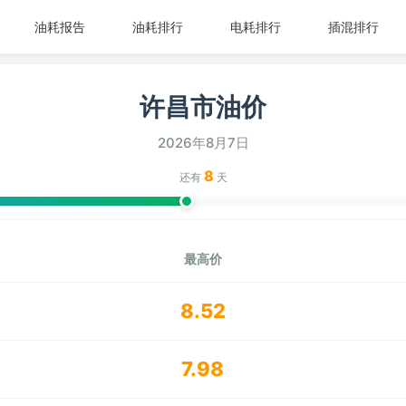
油耗报告
油耗排行
电耗排行
插混排行
许昌市油价
2026年8月7日
8
还有
天
最高价
8.52
7.98