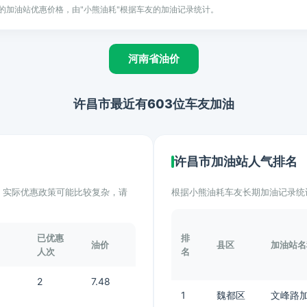
的加油站优惠价格，由"小熊油耗"根据车友的加油记录统计。
河南省油价
许昌市最近有603位车友加油
许昌市加油站人气排名
计。实际优惠政策可能比较复杂，请
根据小熊油耗车友长期加油记录统
已优惠
排
油价
县区
加油站名
人次
名
2
7.48
1
魏都区
文峰路