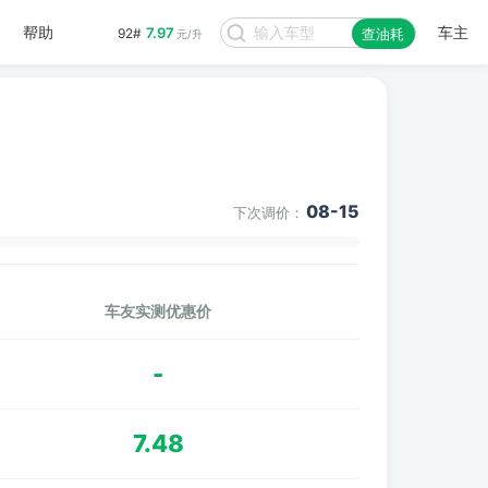
帮助
车主
7.97
92#
查油耗
元/升
08-15
下次调价：
车友实测优惠价
-
7.48