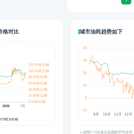
价格对比
城市油耗趋势如下
• 说明1: 100表示全国的平均