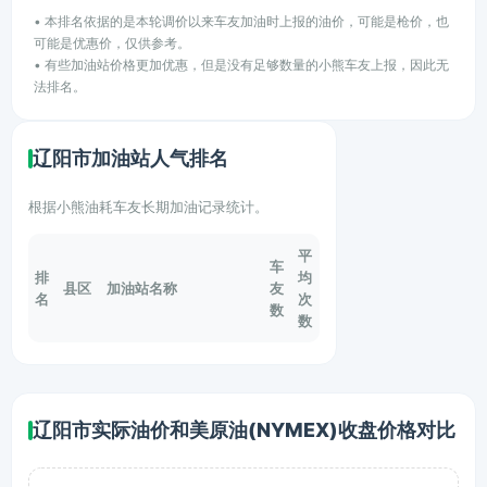
• 本排名依据的是本轮调价以来车友加油时上报的油价，可能是枪价，也
可能是优惠价，仅供参考。
• 有些加油站价格更加优惠，但是没有足够数量的小熊车友上报，因此无
法排名。
辽阳市加油站人气排名
根据小熊油耗车友长期加油记录统计。
平
车
排
均
县区
加油站名称
友
名
次
数
数
辽阳市实际油价和美原油(NYMEX)收盘价格对比