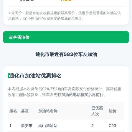
• 最高价一般是当地发改委规定的最高限价，优惠价是最普遍的加油站优
惠价格，由"小熊油耗"根据车友的加油记录统计。
吉林省油价
通化市最近有583位车友加油
通化市加油站优惠排名
本表根据本次调价后92#/E92#的车友实际支付价格统计。实际优惠
政策可能比较复杂，请车友
先打加油站电话核实后再前往
。
已优惠
排名
县区
加油站名称
油价
人次
1
集安市
禹山加油站
2
7.93