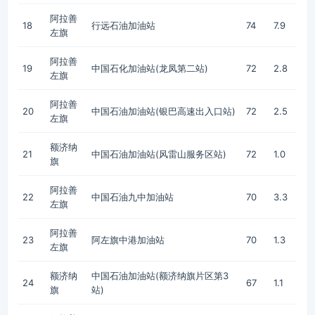
阿拉善
18
行远石油加油站
74
7.9
左旗
阿拉善
19
中国石化加油站(龙凤第二站)
72
2.8
左旗
阿拉善
20
中国石油加油站(银巴高速出入口站)
72
2.5
左旗
额济纳
21
中国石油加油站(风雷山服务区站)
72
1.0
旗
阿拉善
22
中国石油九中加油站
70
3.3
左旗
阿拉善
23
阿左旗中港加油站
70
1.3
左旗
额济纳
中国石油加油站(额济纳旗片区第3
24
67
1.1
旗
站)