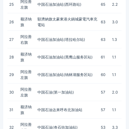
阿拉善
25
中国石油加油站(西环路站)
65
2.2
左旗
额济纳
額濟納旗太豪東港火鍋城蒙電汽車充
26
63
3.0
旗
電站
阿拉善
27
中国石油加油站(塔拉哈尔站)
63
1.3
右旗
额济纳
28
中国石油加油站(黑鹰山服务区站)
61
1.1
旗
阿拉善
29
中国石油加油站(纳林湖服务区站)
60
1.1
左旗
阿拉善
30
中国石油(第一加油站)
57
2.0
左旗
额济纳
31
中国石油达来呼布北加油站
57
1.1
旗
阿拉善
32
中国石油(奇石街加油站)
53
3.3