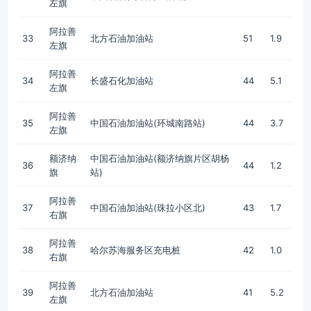
左旗
阿拉善
33
北方石油加油站
51
1.9
左旗
阿拉善
34
长盛石化加油站
44
5.1
左旗
阿拉善
35
中国石油加油站(环城南路站)
44
3.7
左旗
额济纳
中国石油加油站(额济纳旗片区胡杨
36
44
1.2
旗
站)
阿拉善
37
中国石油加油站(珠拉小区北)
43
1.7
右旗
阿拉善
38
哈尔苏海服务区充电桩
42
1.0
右旗
阿拉善
39
北方石油加油站
41
5.2
左旗