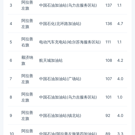
阿拉善
3
中国石油加油站(乌力吉服务区站)
137
1.1
左旗
阿拉善
4
中国石化(北环路加油站)
136
4.7
左旗
阿拉善
5
电动汽车充电站(哈尔苏海服务区站)
111
1.1
右旗
额济纳
6
航天城加油站
108
4.2
旗
阿拉善
7
中国石油加油站(广场站)
107
4.0
左旗
阿拉善
8
中国石油加油站(乌力吉服务区站)
101
1.0
左旗
阿拉善
9
中国石油加油站(镇北站)
92
4.0
左旗
阿拉善
10
中国石油(阿拉善左旗第四加油站)
89
3.3