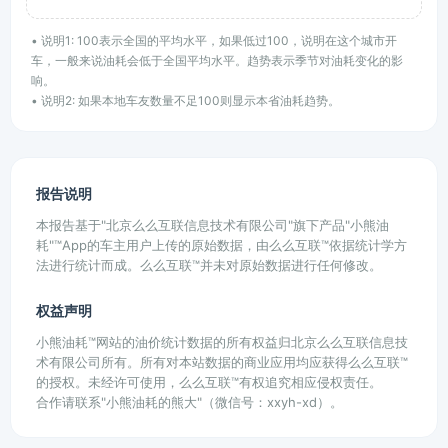
• 说明1: 100表示全国的平均水平，如果低过100，说明在这个城市开
车，一般来说油耗会低于全国平均水平。趋势表示季节对油耗变化的影
响。
• 说明2: 如果本地车友数量不足100则显示本省油耗趋势。
报告说明
本报告基于"北京么么互联信息技术有限公司"旗下产品"小熊油
耗"™App的车主用户上传的原始数据，由么么互联™依据统计学方
法进行统计而成。么么互联™并未对原始数据进行任何修改。
权益声明
小熊油耗™网站的油价统计数据的所有权益归北京么么互联信息技
术有限公司所有。所有对本站数据的商业应用均应获得么么互联™
的授权。未经许可使用，么么互联™有权追究相应侵权责任。
合作请联系"小熊油耗的熊大"（微信号：xxyh-xd）。