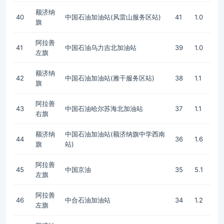
额济纳
40
中国石油加油站(风雷山服务区站)
41
1.0
旗
阿拉善
41
中国石油乌力吉北加油站
39
1.0
左旗
额济纳
42
中国石油加油站(雅干服务区站)
38
1.1
旗
阿拉善
43
中国石油哈尔苏海北加油站
37
1.1
右旗
额济纳
中国石油加油站(额济纳旗中学西南
44
36
1.6
旗
站)
阿拉善
45
中国京油
35
5.1
左旗
阿拉善
46
中合石油加油站
34
1.2
左旗