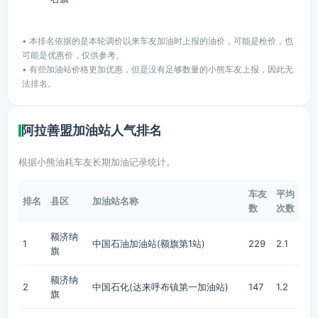
• 本排名依据的是本轮调价以来车友加油时上报的油价，可能是枪价，也
可能是优惠价，仅供参考。
• 有些加油站价格更加优惠，但是没有足够数量的小熊车友上报，因此无
法排名。
阿拉善盟加油站人气排名
根据小熊油耗车友长期加油记录统计。
车友
平均
排名
县区
加油站名称
数
次数
额济纳
1
中国石油加油站(额旗第1站)
229
2.1
旗
额济纳
2
中国石化(达来呼布镇第一加油站)
147
1.2
旗