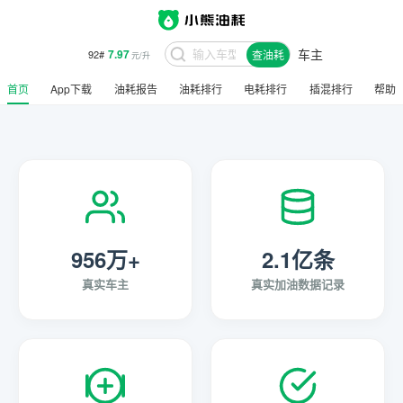
车主
7.97
92#
查油耗
元/升
首页
App下载
油耗报告
油耗排行
电耗排行
插混排行
帮助
956万+
2.1亿条
真实车主
真实加油数据记录