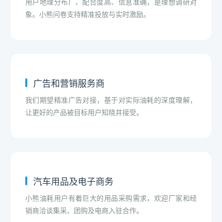
用户地理分布广、配合度高、信息准确，是理想调研对
象。小熊问卷支持精准投放与实时激励。
广告和营销服务商
我们期望精准广告对接，基于对实际油耗的深度理解，
让更好的产品被目标用户知晓并接受。
汽车用品及电子商务
小熊油耗用户有着巨大的用品采购需求，欢迎厂家和经
销商洽谈集采、团购及电商入驻合作。