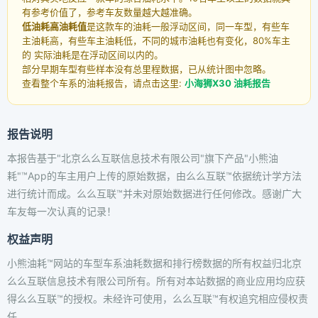
有参考价值了，参考车友数量越大越准确。
低油耗高油耗值
是这款车的油耗一般浮动区间，同一车型，有些车
主油耗高，有些车主油耗低，不同的城市油耗也有变化，80%车主
的 实际油耗是在浮动区间以内的。
部分早期车型有些样本没有总里程数据，已从统计图中忽略。
查看整个车系的油耗报告，请点击这里:
小海狮X30 油耗报告
报告说明
本报告基于"北京么么互联信息技术有限公司"旗下产品"小熊油
耗"™App的车主用户上传的原始数据，由么么互联™依据统计学方法
进行统计而成。么么互联™并未对原始数据进行任何修改。感谢广大
车友每一次认真的记录！
权益声明
小熊油耗™网站的车型车系油耗数据和排行榜数据的所有权益归北京
么么互联信息技术有限公司所有。所有对本站数据的商业应用均应获
得么么互联™的授权。未经许可使用，么么互联™有权追究相应侵权责
任。