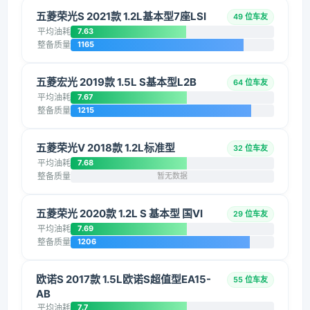
五菱荣光S 2021款 1.2L基本型7座LSI
49 位车友
平均油耗
7.63
整备质量
1165
五菱宏光 2019款 1.5L S基本型L2B
64 位车友
平均油耗
7.67
整备质量
1215
五菱荣光V 2018款 1.2L标准型
32 位车友
平均油耗
7.68
整备质量
暂无数据
五菱荣光 2020款 1.2L S 基本型 国VI
29 位车友
平均油耗
7.69
整备质量
1206
欧诺S 2017款 1.5L欧诺S超值型EA15-
55 位车友
AB
平均油耗
7.7