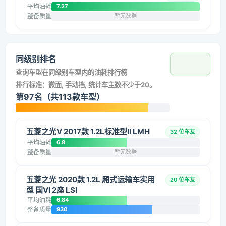
平均油耗
7.27
整备质量
暂无数据
同级别排名
查询车型在同级别车型内的油耗排行榜
排行标准：微面, 手动挡, 统计车主数不少于20。
第97名（共113款车型）
五菱之光V 2017款 1.2L标准型II LMH
32 位车友
平均油耗
6.8
整备质量
暂无数据
五菱之光 2020款 1.2L 厢式运输车实用
20 位车友
型 国VI 2座 LSI
平均油耗
6.84
整备质量
930