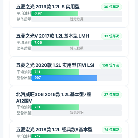
五菱之光 2019款 1.2L S 实用型
30 位车友
平均油耗
6.97
整备质量
暂无数据
五菱之光V 2017款 1.2L基本型 LMH
33 位车友
平均油耗
7.06
整备质量
暂无数据
五菱之光 2020款 1.2L 实用型 国VI LSI
158 位车友
平均油耗
7.11
整备质量
997
北汽威旺306 2016款 1.2L基本型7座
27 位车友
A12国V
平均油耗
7.11
整备质量
暂无数据
五菱宏光 2018款 1.2L 经典款S基本型
74 位车友
平均油耗
7.17