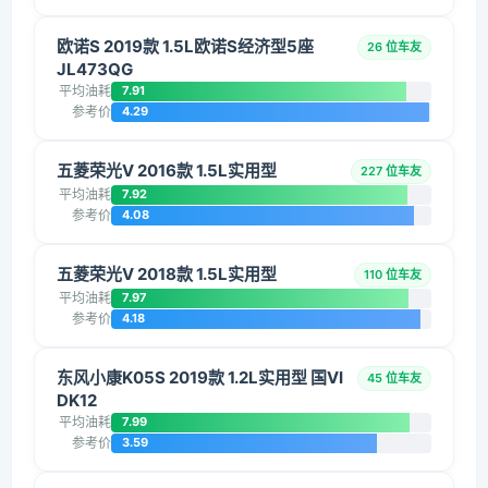
欧诺S 2019款 1.5L欧诺S经济型5座
26 位车友
JL473QG
平均油耗
7.91
参考价
4.29
五菱荣光V 2016款 1.5L实用型
227 位车友
平均油耗
7.92
参考价
4.08
五菱荣光V 2018款 1.5L实用型
110 位车友
平均油耗
7.97
参考价
4.18
东风小康K05S 2019款 1.2L实用型 国VI
45 位车友
DK12
平均油耗
7.99
参考价
3.59