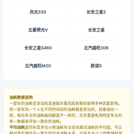
风光330
长安之星2
五菱荣光V
长安之星
长安之星S460
北汽威旺306
北汽威旺M20
欧诺S
油耗数据说明
一部车的油耗受发动机变速箱车重风阻系数轮胎等多种因素影响。
同一部车同一个人在不同时间段的油耗都是变化的，就象指纹一
样，每位车主的油耗曲线都是不一样的，买车要避免用特定车主的
单一数据来评估一款车的油耗。
平均油耗
是同车型多位小熊油耗车主综合路况油耗的平均值，可以
相对真实地反应一款车的综合油耗水平。10名车主以上的数据就具