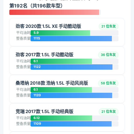
第192名（共196款车型）
劲客 2020款 1.5L XE 手动酷动版
21 位车友
平均油耗
5.9
整备质量
1115
劲客 2017款 1.5L 手动酷动版
36 位车友
平均油耗
6.1
整备质量
1122
桑塔纳 2018款 浩纳 1.5L 手动风尚版
58 位车友
平均油耗
6.1
整备质量
1120
竞瑞 2017款 1.5L 手动经典版
21 位车友
平均油耗
6.12
整备质量
1109