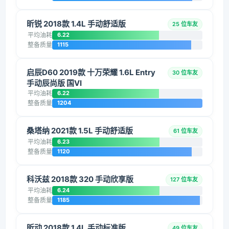
昕锐 2018款 1.4L 手动舒适版
25 位车友
平均油耗
6.22
整备质量
1115
启辰D60 2019款 十万荣耀 1.6L Entry
30 位车友
手动辰尚版 国VI
平均油耗
6.22
整备质量
1204
桑塔纳 2021款 1.5L 手动舒适版
61 位车友
平均油耗
6.23
整备质量
1120
科沃兹 2018款 320 手动欣享版
127 位车友
平均油耗
6.24
整备质量
1185
昕动 2018款 1.4L 手动标准版
49 位车友