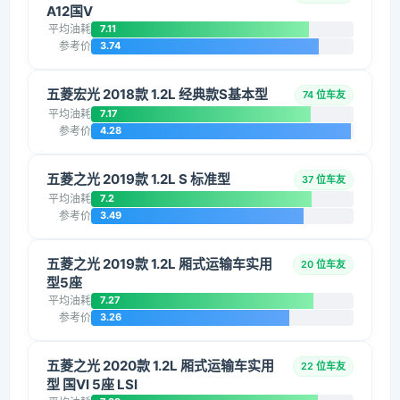
A12国V
平均油耗
7.11
参考价
3.74
五菱宏光 2018款 1.2L 经典款S基本型
74 位车友
平均油耗
7.17
参考价
4.28
五菱之光 2019款 1.2L S 标准型
37 位车友
平均油耗
7.2
参考价
3.49
五菱之光 2019款 1.2L 厢式运输车实用
20 位车友
型5座
平均油耗
7.27
参考价
3.26
五菱之光 2020款 1.2L 厢式运输车实用
22 位车友
型 国VI 5座 LSI