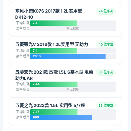
东风小康K07S 2017款 1.2L实用型
24 位车友
DK12-10
平均油耗
7.4
整备质量
暂无数据
五菱荣光V 2016款 1.2L实用型 无助力
40 位车友
平均油耗
7.4
整备质量
1206
五菱宏光 2021款 改款1.5L S基本型 电动
33 位车友
助力LAR
平均油耗
7.44
整备质量
暂无数据
五菱之光 2023款 1.5L 实用型 5/7座
83 位车友
平均油耗
7.47
整备质量
990