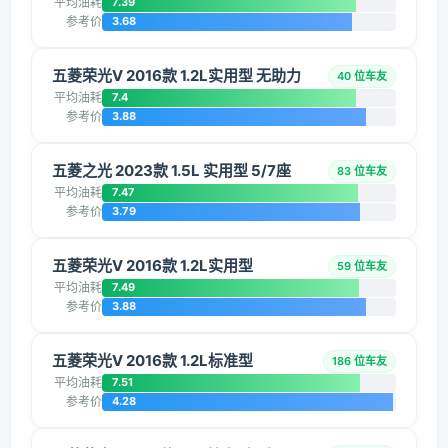
平均油耗
7.39
参考价
3.68
五菱荣光V 2016款 1.2L实用型 无助力
40 位车友
平均油耗
7.4
参考价
3.88
五菱之光 2023款 1.5L 实用型 5/7座
83 位车友
平均油耗
7.47
参考价
3.79
五菱荣光V 2016款 1.2L实用型
59 位车友
平均油耗
7.49
参考价
3.88
五菱荣光V 2016款 1.2L标准型
186 位车友
平均油耗
7.51
参考价
4.28