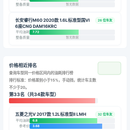
整备质量
暂无数据
长安睿行M60 2020款 1.6L标准型国VI
26 位车友
6座CNG DAM16KRC
平均油耗
7.72
整备质量
暂无数据
价格相近排名
查询车型同一价格区间内的油耗排行榜
排行标准：价格差别小于15%，手动挡，统计车主数
不少于20。
第33名（共34款车型）
五菱之光V 2017款 1.2L标准型II LMH
32 位车友
平均油耗
6.8
参考价
3.68