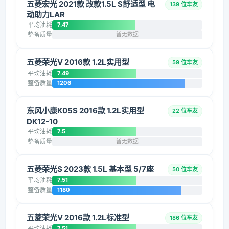
五菱宏光 2021款 改款1.5L S舒适型 电
139 位车友
动助力LAR
平均油耗
7.47
整备质量
暂无数据
五菱荣光V 2016款 1.2L实用型
59 位车友
平均油耗
7.49
整备质量
1206
东风小康K05S 2016款 1.2L实用型
22 位车友
DK12-10
平均油耗
7.5
整备质量
暂无数据
五菱荣光S 2023款 1.5L 基本型 5/7座
50 位车友
平均油耗
7.51
整备质量
1180
五菱荣光V 2016款 1.2L标准型
186 位车友
平均油耗
7.51