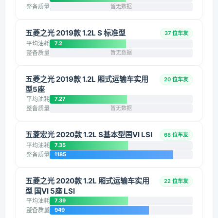
整备质量
暂无数据
五菱之光 2019款 1.2L S 标准型
37 位车友
平均油耗
7.2
整备质量
暂无数据
五菱之光 2019款 1.2L 厢式运输车实用
20 位车友
型5座
平均油耗
7.27
整备质量
暂无数据
五菱宏光 2020款 1.2L S基本型国VI LSI
68 位车友
平均油耗
7.35
整备质量
1185
五菱之光 2020款 1.2L 厢式运输车实用
22 位车友
型 国VI 5座 LSI
平均油耗
7.39
整备质量
949