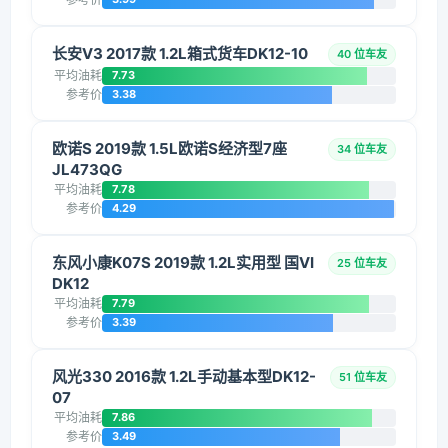
长安V3 2017款 1.2L箱式货车DK12-10
40 位车友
平均油耗
7.73
参考价
3.38
欧诺S 2019款 1.5L欧诺S经济型7座
34 位车友
JL473QG
平均油耗
7.78
参考价
4.29
东风小康K07S 2019款 1.2L实用型 国VI
25 位车友
DK12
平均油耗
7.79
参考价
3.39
风光330 2016款 1.2L手动基本型DK12-
51 位车友
07
平均油耗
7.86
参考价
3.49