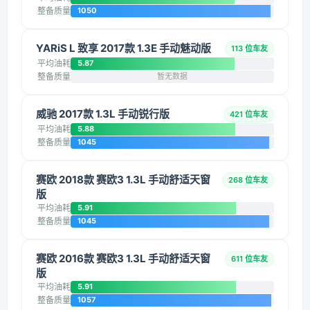
整备质量
1050
YARiS L 致享 2017款 1.3E 手动魅动版
113 位车友
平均油耗
5.87
整备质量
暂无数据
威驰 2017款 1.3L 手动锐行版
421 位车友
平均油耗
5.88
整备质量
1045
赛欧 2018款 赛欧3 1.3L 手动舒适天窗
268 位车友
版
平均油耗
5.91
整备质量
1045
赛欧 2016款 赛欧3 1.3L 手动舒适天窗
611 位车友
版
平均油耗
5.91
整备质量
1057