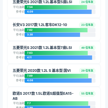
五菱荣光S 2021款 1.2L基本型5座LSI
24 位车友
平均油耗
7.54
参考价
4.09
长安V3 2017款 1.2L客车DK12-10
23 位车友
平均油耗
7.62
参考价
3.38
五菱荣光S 2021款 1.2L基本型7座LSI
49 位车友
平均油耗
7.63
参考价
4.11
五菱荣光 2020款 1.2L S 基本型 国VI
29 位车友
平均油耗
7.69
参考价
4.08
欧诺S 2017款 1.5L欧诺S超值型EA15-
55 位车友
AB
平均油耗
7.7
参考价
3.99