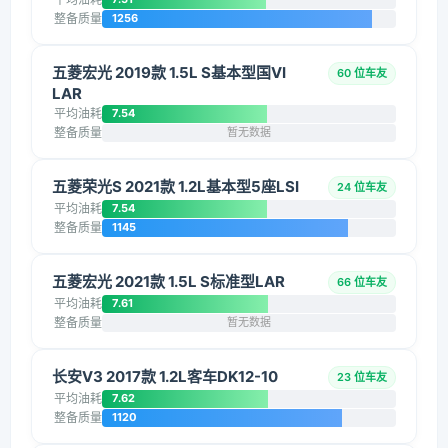
整备质量
1256
五菱宏光 2019款 1.5L S基本型国VI
60 位车友
LAR
平均油耗
7.54
整备质量
暂无数据
五菱荣光S 2021款 1.2L基本型5座LSI
24 位车友
平均油耗
7.54
整备质量
1145
五菱宏光 2021款 1.5L S标准型LAR
66 位车友
平均油耗
7.61
整备质量
暂无数据
长安V3 2017款 1.2L客车DK12-10
23 位车友
平均油耗
7.62
整备质量
1120