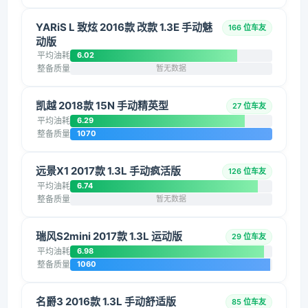
YARiS L 致炫 2016款 改款 1.3E 手动魅
166 位车友
动版
平均油耗
6.02
整备质量
暂无数据
凯越 2018款 15N 手动精英型
27 位车友
平均油耗
6.29
整备质量
1070
远景X1 2017款 1.3L 手动疯活版
126 位车友
平均油耗
6.74
整备质量
暂无数据
瑞风S2mini 2017款 1.3L 运动版
29 位车友
平均油耗
6.98
整备质量
1060
名爵3 2016款 1.3L 手动舒适版
85 位车友