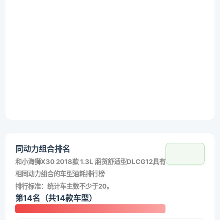
同动力组合排名
和
小海狮X30 2018款 1.3L 厢货舒适型DLCG12
具有
相同动力组合的车型油耗排行榜
排行标准：统计车主数不少于20。
第14名（共14款车型）