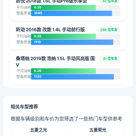
启悦 2018款 1.6L 手动Pro版乐享型
32 位车友
平均油耗
6.35
整备质量
1095
昕动 2016款 改款 1.4L 手动前行版
258 位车友
平均油耗
6.35
整备质量
1110
桑塔纳 2019款 浩纳 1.5L 手动风尚版 国
31 位车友
V
平均油耗
6.36
整备质量
1120
相关车型推荐
根据车辆级别和车价为您筛选了一些热门车型供参考
五菱之光
五菱荣光