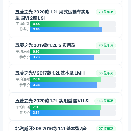
五菱之光 2020款 1.2L 厢式运输车实用
20 位车友
型 国VI 2座 LSI
平均油耗
6.84
参考价
3.65
五菱之光 2019款 1.2L S 实用型
30 位车友
平均油耗
6.97
参考价
3.23
五菱之光V 2017款 1.2L基本型 LMH
33 位车友
平均油耗
7.06
参考价
3.38
五菱之光 2020款 1.2L 实用型 国VI LSI
158 位车友
平均油耗
7.11
参考价
3.51
北汽威旺306 2016款 1.2L基本型7座
27 位车友