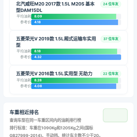
北汽威旺M20 2017款 1.5L M20S 基本
24 位车友
型DAM15DL
平均油耗
8.09
参考价
4.18
五菱荣光V 2019款 1.5L厢式运输车实用
37 位车友
型
平均油耗
8.18
参考价
4.32
五菱荣光V 2016款 1.5L实用型 无助力
22 位车友
平均油耗
8.28
参考价
4.08
车重相近排名
查询车型在同一车重区间内的油耗排行榜
排行标准：车重在1090Kg和1205Kg之间(国标
GB27999-2014)、手动挡、统计车主数不少于20。