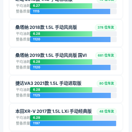
平均油耗
6.27
整备质量
1115
桑塔纳 2018款 1.5L 手动风尚版
378 位车友
平均油耗
6.28
整备质量
1120
桑塔纳 2019款 1.5L 手动风尚版 国VI
681 位车友
平均油耗
6.28
整备质量
1120
捷达VA3 2021款 1.5L 手动进取版
80 位车友
平均油耗
6.28
整备质量
1125
本田XR-V 2017款 1.5L LXi 手动经典版
48 位车友
平均油耗
6.29
整备质量
1197