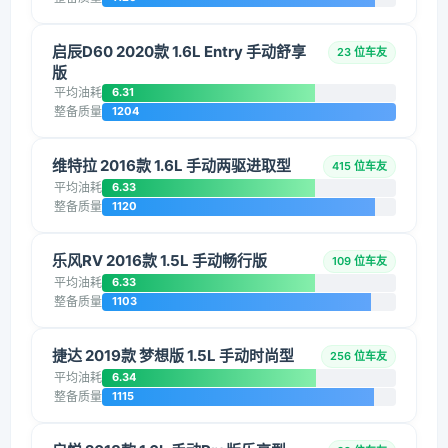
启辰D60 2020款 1.6L Entry 手动舒享
23 位车友
版
平均油耗
6.31
整备质量
1204
维特拉 2016款 1.6L 手动两驱进取型
415 位车友
平均油耗
6.33
整备质量
1120
乐风RV 2016款 1.5L 手动畅行版
109 位车友
平均油耗
6.33
整备质量
1103
捷达 2019款 梦想版 1.5L 手动时尚型
256 位车友
平均油耗
6.34
整备质量
1115