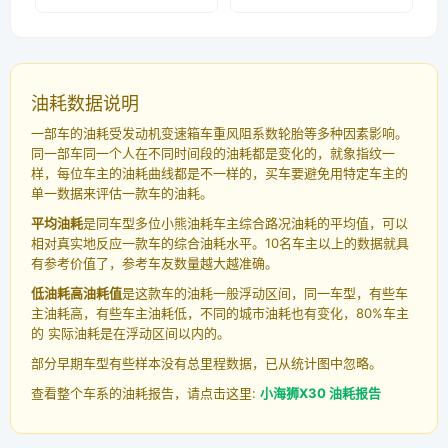
油耗数据说明
一部车的油耗受发动机变速箱车重风阻系数轮胎等多种因素影响。
同一部车同一个人在不同时间段的油耗都是变化的，就象指纹一
样，每位车主的油耗曲线都是不一样的，买车要避免用特定车主的
单一数据来评估一款车的油耗。
平均油耗
是同车型多位小熊油耗车主综合路况油耗的平均值，可以
相对真实地反应一款车的综合油耗水平。10名车主以上的数据就具
有参考价值了，参考车友数量越大越准确。
低油耗高油耗值
是这款车的油耗一般浮动区间，同一车型，有些车
主油耗高，有些车主油耗低，不同的城市油耗也有变化，80%车主
的 实际油耗是在浮动区间以内的。
部分早期车型有些样本没有总里程数据，已从统计图中忽略。
查看整个车系的油耗报告，请点击这里:
小海狮X30 油耗报告