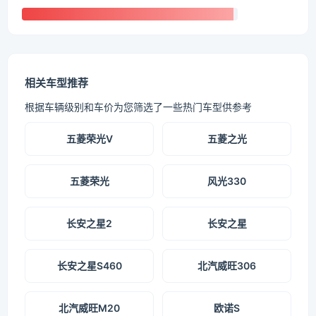
相关车型推荐
根据车辆级别和车价为您筛选了一些热门车型供参考
五菱荣光V
五菱之光
五菱荣光
风光330
长安之星2
长安之星
长安之星S460
北汽威旺306
北汽威旺M20
欧诺S