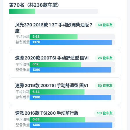
第70名（共238款车型）
风光370 2016款 1.3T 手动欧洲柴油版 7
50 位车友
座
平均油耗
5.68
整备质量
1370
速腾 2020款 200TSI 手动舒适型 国VI
26 位车友
平均油耗
6.12
整备质量
1360
速腾 2019款 200TSI 手动舒适型 国VI
50 位车友
平均油耗
6.54
整备质量
1360
速派 2016款 TSI280 手动前行版
101 位车友
平均油耗
6.63
整备质量
1380