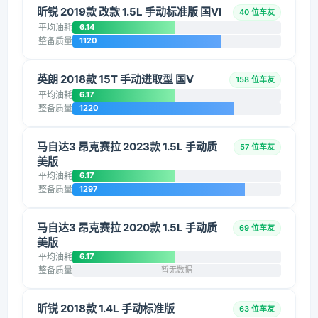
昕锐 2019款 改款 1.5L 手动标准版 国VI
40 位车友
平均油耗
6.14
整备质量
1120
英朗 2018款 15T 手动进取型 国V
158 位车友
平均油耗
6.17
整备质量
1220
马自达3 昂克赛拉 2023款 1.5L 手动质
57 位车友
美版
平均油耗
6.17
整备质量
1297
马自达3 昂克赛拉 2020款 1.5L 手动质
69 位车友
美版
平均油耗
6.17
整备质量
暂无数据
昕锐 2018款 1.4L 手动标准版
63 位车友