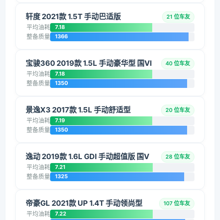
轩度 2021款 1.5T 手动巴适版
21 位车友
平均油耗
7.18
整备质量
1366
宝骏360 2019款 1.5L 手动豪华型 国VI
40 位车友
平均油耗
7.18
整备质量
1350
景逸X3 2017款 1.5L 手动舒适型
20 位车友
平均油耗
7.19
整备质量
1350
逸动 2019款 1.6L GDI 手动超值版 国V
28 位车友
平均油耗
7.21
整备质量
1325
帝豪GL 2021款 UP 1.4T 手动领尚型
107 位车友
平均油耗
7.22