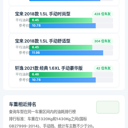
宝来 2018款 1.5L 手动时尚型
428 位车友
平均油耗
6.45
参考价
10.78
宝来 2018款 1.5L 手动舒适型
304 位车友
平均油耗
6.45
参考价
11.98
轩逸 2021款 经典 1.6XL 手动豪华版
42 位车友
平均油耗
6.46
参考价
10.78
车重相近排名
查询车型在同一车重区间内的油耗排行榜
排行标准：车重在1320Kg和1430Kg之间(国标
GB27999-2014)、手动挡、统计车主数不少于20。