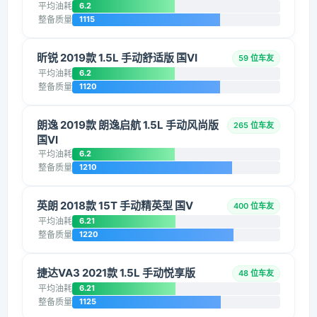
平均油耗
6.2
整备质量
1115
昕锐 2019款 1.5L 手动舒适版 国VI
59 位车友
平均油耗
6.2
整备质量
1120
朗逸 2019款 朗逸启航 1.5L 手动风尚版
265 位车友
国VI
平均油耗
6.2
整备质量
1210
英朗 2018款 15T 手动精英型 国V
400 位车友
平均油耗
6.21
整备质量
1220
捷达VA3 2021款 1.5L 手动悦享版
48 位车友
平均油耗
6.21
整备质量
1125