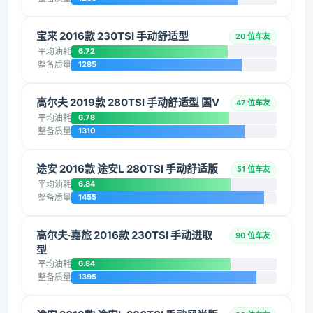
宝来 2016款 230TSI 手动舒适型
20 位车友
平均油耗
6.72
整备质量
1285
高尔夫 2019款 280TSI 手动舒适型 国V
47 位车友
平均油耗
6.78
整备质量
1310
途安 2016款 途安L 280TSI 手动舒适版
51 位车友
平均油耗
6.84
整备质量
1455
高尔夫·嘉旅 2016款 230TSI 手动进取
90 位车友
型
平均油耗
6.84
整备质量
1395