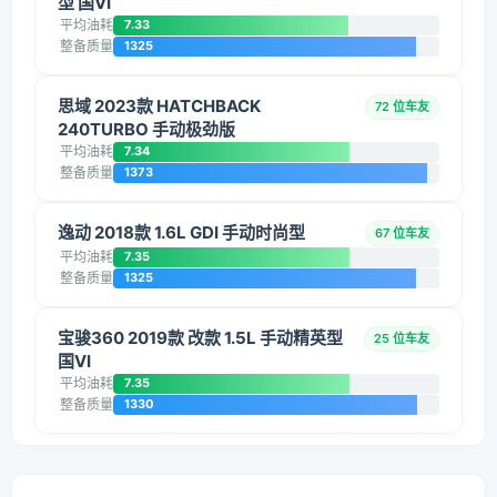
型 国VI
平均油耗
7.33
整备质量
1325
思域 2023款 HATCHBACK
72 位车友
240TURBO 手动极劲版
平均油耗
7.34
整备质量
1373
逸动 2018款 1.6L GDI 手动时尚型
67 位车友
平均油耗
7.35
整备质量
1325
宝骏360 2019款 改款 1.5L 手动精英型
25 位车友
国VI
平均油耗
7.35
整备质量
1330