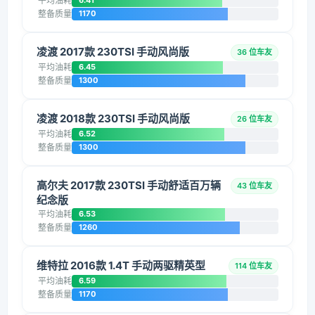
平均油耗
6.41
整备质量
1170
凌渡 2017款 230TSI 手动风尚版
36 位车友
平均油耗
6.45
整备质量
1300
凌渡 2018款 230TSI 手动风尚版
26 位车友
平均油耗
6.52
整备质量
1300
高尔夫 2017款 230TSI 手动舒适百万辆
43 位车友
纪念版
平均油耗
6.53
整备质量
1260
维特拉 2016款 1.4T 手动两驱精英型
114 位车友
平均油耗
6.59
整备质量
1170