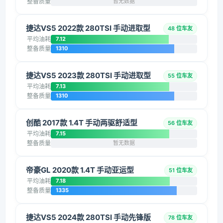
整备质量
暂无数据
捷达VS5 2022款 280TSI 手动进取型
48 位车友
平均油耗
7.12
整备质量
1310
捷达VS5 2023款 280TSI 手动进取型
55 位车友
平均油耗
7.13
整备质量
1310
创酷 2017款 1.4T 手动两驱舒适型
56 位车友
平均油耗
7.15
整备质量
暂无数据
帝豪GL 2020款 1.4T 手动亚运型
51 位车友
平均油耗
7.18
整备质量
1335
捷达VS5 2024款 280TSI 手动先锋版
78 位车友