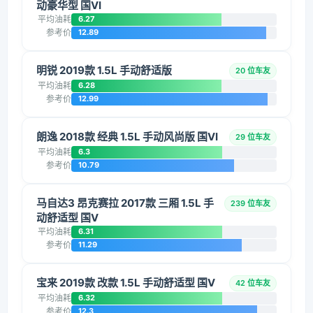
动豪华型 国VI
平均油耗
6.27
参考价
12.89
明锐 2019款 1.5L 手动舒适版
20 位车友
平均油耗
6.28
参考价
12.99
朗逸 2018款 经典 1.5L 手动风尚版 国VI
29 位车友
平均油耗
6.3
参考价
10.79
马自达3 昂克赛拉 2017款 三厢 1.5L 手
239 位车友
动舒适型 国V
平均油耗
6.31
参考价
11.29
宝来 2019款 改款 1.5L 手动舒适型 国V
42 位车友
平均油耗
6.32
参考价
12.3