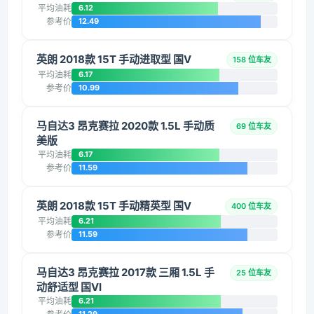
平均油耗
6.12
参考价
12.49
英朗 2018款 15T 手动进取型 国V
158 位车友
平均油耗
6.17
参考价
10.99
马自达3 昂克赛拉 2020款 1.5L 手动质
69 位车友
美版
平均油耗
6.17
参考价
11.59
英朗 2018款 15T 手动精英型 国V
400 位车友
平均油耗
6.21
参考价
11.59
马自达3 昂克赛拉 2017款 三厢 1.5L 手
25 位车友
动舒适型 国VI
平均油耗
6.21