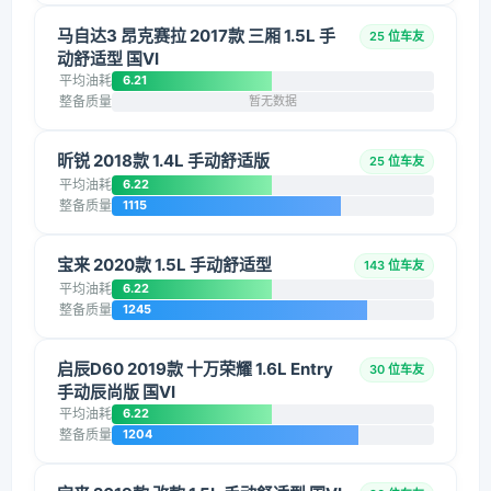
马自达3 昂克赛拉 2017款 三厢 1.5L 手
25 位车友
动舒适型 国VI
平均油耗
6.21
整备质量
暂无数据
昕锐 2018款 1.4L 手动舒适版
25 位车友
平均油耗
6.22
整备质量
1115
宝来 2020款 1.5L 手动舒适型
143 位车友
平均油耗
6.22
整备质量
1245
启辰D60 2019款 十万荣耀 1.6L Entry
30 位车友
手动辰尚版 国VI
平均油耗
6.22
整备质量
1204