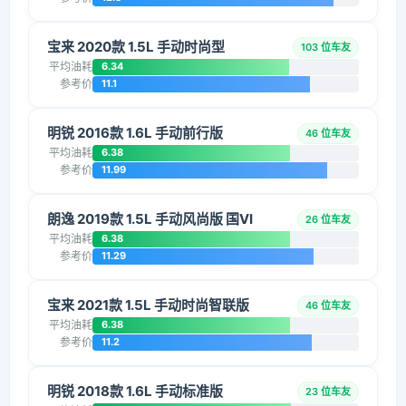
宝来 2020款 1.5L 手动时尚型
103 位车友
平均油耗
6.34
参考价
11.1
明锐 2016款 1.6L 手动前行版
46 位车友
平均油耗
6.38
参考价
11.99
朗逸 2019款 1.5L 手动风尚版 国VI
26 位车友
平均油耗
6.38
参考价
11.29
宝来 2021款 1.5L 手动时尚智联版
46 位车友
平均油耗
6.38
参考价
11.2
明锐 2018款 1.6L 手动标准版
23 位车友