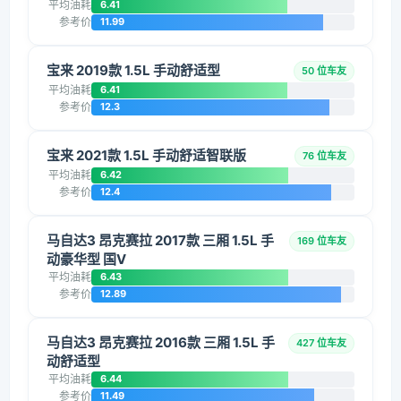
平均油耗
6.41
参考价
11.99
宝来 2019款 1.5L 手动舒适型
50 位车友
平均油耗
6.41
参考价
12.3
宝来 2021款 1.5L 手动舒适智联版
76 位车友
平均油耗
6.42
参考价
12.4
马自达3 昂克赛拉 2017款 三厢 1.5L 手
169 位车友
动豪华型 国V
平均油耗
6.43
参考价
12.89
马自达3 昂克赛拉 2016款 三厢 1.5L 手
427 位车友
动舒适型
平均油耗
6.44
参考价
11.49