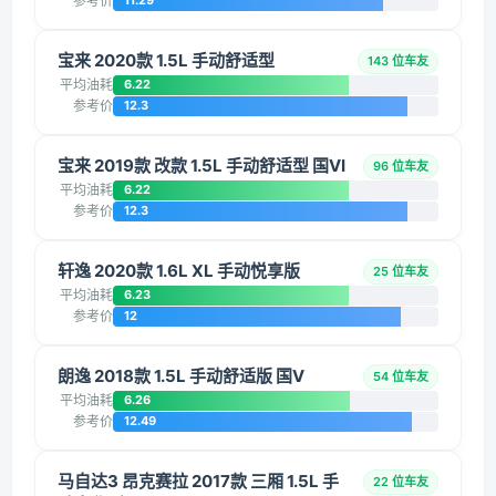
参考价
11.29
宝来 2020款 1.5L 手动舒适型
143 位车友
平均油耗
6.22
参考价
12.3
宝来 2019款 改款 1.5L 手动舒适型 国VI
96 位车友
平均油耗
6.22
参考价
12.3
轩逸 2020款 1.6L XL 手动悦享版
25 位车友
平均油耗
6.23
参考价
12
朗逸 2018款 1.5L 手动舒适版 国V
54 位车友
平均油耗
6.26
参考价
12.49
马自达3 昂克赛拉 2017款 三厢 1.5L 手
22 位车友