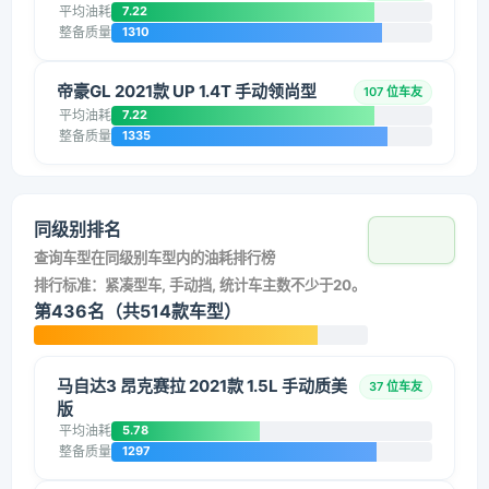
平均油耗
7.22
整备质量
1310
帝豪GL 2021款 UP 1.4T 手动领尚型
107 位车友
平均油耗
7.22
整备质量
1335
同级别排名
查询车型在同级别车型内的油耗排行榜
排行标准：紧凑型车, 手动挡, 统计车主数不少于20。
第436名（共514款车型）
马自达3 昂克赛拉 2021款 1.5L 手动质美
37 位车友
版
平均油耗
5.78
整备质量
1297