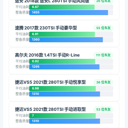
途安 2018款 途安L 280TSI 手动风尚版
26 位车友
平均油耗
6.87
整备质量
1455
速腾 2017款 230TSI 手动豪华型
55 位车友
平均油耗
6.91
整备质量
1360
高尔夫 2016款 1.4TSI 手动R-Line
111 位车友
平均油耗
6.92
整备质量
1295
捷达VS5 2021款 280TSI 手动悦享型
36 位车友
平均油耗
6.98
整备质量
1310
捷达VS5 2021款 280TSI 手动进取型
53 位车友
平均油耗
7
整备质量
1310