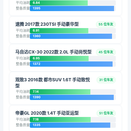
平均油耗
6.84
整备质量
1395
速腾 2017款 230TSI 手动豪华型
55 位车友
平均油耗
6.91
整备质量
1360
马自达CX-30 2022款 2.0L 手动尚悦型
45 位车友
平均油耗
6.95
整备质量
1372
观致3 2016款 都市SUV 1.6T 手动致悦
31 位车友
型
平均油耗
7.14
整备质量
1390
帝豪GL 2020款 1.4T 手动亚运型
51 位车友
平均油耗
7.18
整备质量
1335