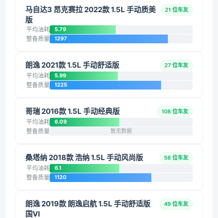
马自达3 昂克赛拉 2022款 1.5L 手动质美
21 位车友
版
平均油耗
5.79
整备质量
1297
朗逸 2021款 1.5L 手动舒适版
27 位车友
平均油耗
5.99
整备质量
1225
哥瑞 2016款 1.5L 手动经典版
108 位车友
平均油耗
6.09
整备质量
暂无数据
桑塔纳 2018款 浩纳 1.5L 手动风尚版
58 位车友
平均油耗
6.1
整备质量
1120
朗逸 2019款 朗逸启航 1.5L 手动舒适版
49 位车友
国VI