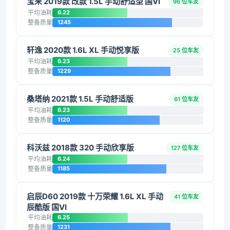
宝来 2019款 改款 1.5L 手动舒适型 国VI
96 位车友
平均油耗
6.22
整备质量
1245
轩逸 2020款 1.6L XL 手动悦享版
25 位车友
平均油耗
6.23
整备质量
1229
桑塔纳 2021款 1.5L 手动舒适版
61 位车友
平均油耗
6.23
整备质量
1120
科沃兹 2018款 320 手动欣享版
127 位车友
平均油耗
6.24
整备质量
1185
启辰D60 2019款 十万荣耀 1.6L XL 手动
41 位车友
辰酷版 国VI
平均油耗
6.25
整备质量
1231