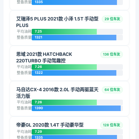
整备质量
1335
艾瑞泽5 PLUS 2021款 小泽 1.5T 手动型
29 位车友
PLUS
平均油耗
7.25
整备质量
1321
思域 2021款 HATCHBACK
136 位车友
220TURBO 手动驾趣控
平均油耗
7.26
整备质量
1322
马自达CX-4 2016款 2.0L 手动两驱蓝天
64 位车友
活力版
平均油耗
7.26
整备质量
1390
帝豪GL 2020款 1.4T 手动豪华型
128 位车友
平均油耗
7.29
整备质量
1335