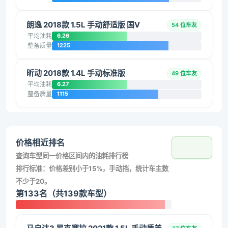
朗逸 2018款 1.5L 手动舒适版 国V
54 位车友
平均油耗
6.26
整备质量
1225
昕动 2018款 1.4L 手动标准版
49 位车友
平均油耗
6.27
整备质量
1115
价格相近排名
查询车型同一价格区间内的油耗排行榜
排行标准：价格差别小于15%，手动挡，统计车主数
不少于20。
第133名（共139款车型）