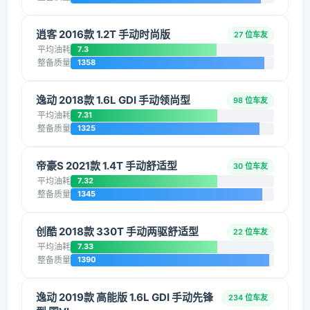
逍客 2016款 1.2T 手动时尚版
27 位车友
平均油耗
7.3
整备质量
1358
逸动 2018款 1.6L GDI 手动领尚型
98 位车友
平均油耗
7.31
整备质量
1325
帝豪S 2021款 1.4T 手动舒适型
30 位车友
平均油耗
7.32
整备质量
1345
创酷 2018款 330T 手动两驱舒适型
22 位车友
平均油耗
7.33
整备质量
1390
逸动 2019款 高能版 1.6L GDI 手动先锋
234 位车友