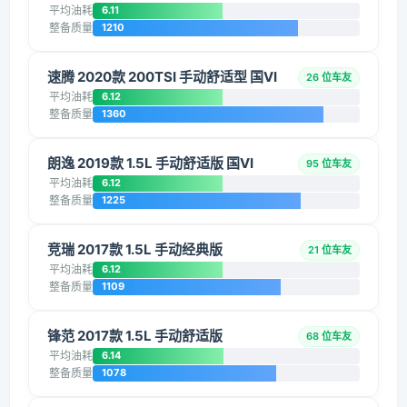
平均油耗
6.11
整备质量
1210
速腾 2020款 200TSI 手动舒适型 国VI
26 位车友
平均油耗
6.12
整备质量
1360
朗逸 2019款 1.5L 手动舒适版 国VI
95 位车友
平均油耗
6.12
整备质量
1225
竞瑞 2017款 1.5L 手动经典版
21 位车友
平均油耗
6.12
整备质量
1109
锋范 2017款 1.5L 手动舒适版
68 位车友
平均油耗
6.14
整备质量
1078