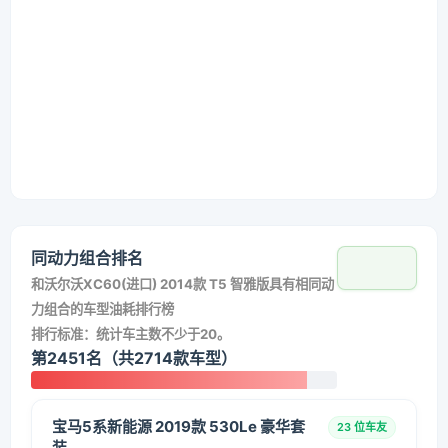
同动力组合排名
和
沃尔沃XC60(进口) 2014款 T5 智雅版
具有相同动
力组合的车型油耗排行榜
排行标准：统计车主数不少于20。
第2451名（共2714款车型）
宝马5系新能源 2019款 530Le 豪华套
23 位车友
装