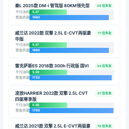
秦L 2025款 DM-i 智驾版 80KM领先型
29 位车友
平均油耗
5.37
整备质量
1660
威兰达 2022款 双擎 2.5L E-CVT两驱豪
77 位车友
华版
平均油耗
5.37
整备质量
1660
雷克萨斯ES 2018款 300h 行政版 国VI
34 位车友
平均油耗
5.38
整备质量
1720
凌放HARRIER 2022款 双擎 2.5L CVT
57 位车友
四驱尊享版
平均油耗
5.38
整备质量
1760
威兰达 2021款 双擎 2.5L E-CVT两驱豪
79 位车友