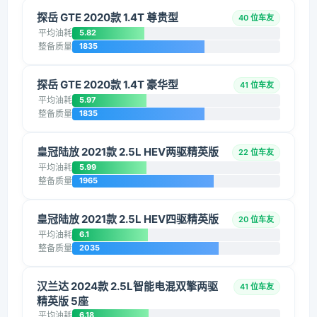
探岳 GTE 2020款 1.4T 尊贵型
40 位车友
平均油耗
5.82
整备质量
1835
探岳 GTE 2020款 1.4T 豪华型
41 位车友
平均油耗
5.97
整备质量
1835
皇冠陆放 2021款 2.5L HEV两驱精英版
22 位车友
平均油耗
5.99
整备质量
1965
皇冠陆放 2021款 2.5L HEV四驱精英版
20 位车友
平均油耗
6.1
整备质量
2035
汉兰达 2024款 2.5L智能电混双擎两驱
41 位车友
精英版 5座
平均油耗
6.18