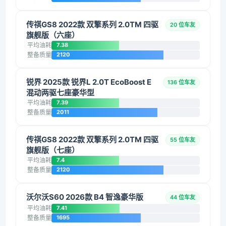
传祺GS8 2022款 双擎系列 2.0TM 四驱
20 位车友
旗舰版（六座）
平均油耗
7.38
整备质量
2120
锐界 2025款 锐界L 2.0T EcoBoost E
136 位车友
混动两驱七座豪华型
平均油耗
7.39
整备质量
2011
传祺GS8 2022款 双擎系列 2.0TM 四驱
55 位车友
旗舰版（七座）
平均油耗
7.4
整备质量
2120
沃尔沃S60 2026款 B4 智逸豪华版
44 位车友
平均油耗
7.41
整备质量
1695