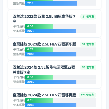
整备质量
2115
汉兰达 2022款 双擎 2.5L 四驱豪华版 7
21 位车友
座
平均油耗
6.56
整备质量
2070
皇冠陆放 2023款 2.5L HEV四驱豪华版
32 位车友
平均油耗
6.57
整备质量
2085
汉兰达 2024款 2.5L智能电混双擎四驱
56 位车友
尊贵版 7座
平均油耗
6.58
整备质量
2080
皇冠陆放 2024款 2.5L HEV四驱尊贵版
170 位车友
平均油耗
6.61
整备质量
2085