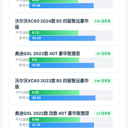
平均油耗
8.65
参考价
41.58
沃尔沃XC60 2024款 B5 四驱智远豪华
226 位车友
版
平均油耗
8.73
参考价
42.59
奥迪Q5L 2023款 40T 豪华致雅型
25 位车友
平均油耗
8.9
参考价
41.95
沃尔沃XC60 2023款 B5 四驱智远豪华
248 位车友
版
平均油耗
8.95
参考价
42.59
奥迪Q5L 2022款 改款 40T 豪华致雅型
23 位车友
平均油耗
8.99
参考价
41.76