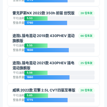
整备质量
1775
雷克萨斯NX 2022款 350h 前驱 创悦版
28 位车友
平均油耗
5.53
整备质量
1760
途观L插电混动 2019款 430PHEV 混动
66 位车友
旗舰版
平均油耗
5.55
整备质量
1830
途观L插电混动 2021款 430PHEV 插电
25 位车友
混动旗舰版
平均油耗
5.56
整备质量
1860
威飒 2022款 双擎 2.5L CVT四驱至尊版
26 位车友
平均油耗
5.65
整备质量
1775