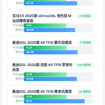
参考价
41.76
宝马X3 2025款 xDrive30L 领先型 M
29 位车友
运动曜夜套装
平均油耗
9.19
参考价
39.99
奥迪Q5L 2025款 40 TFSI 豪华动感型
77 位车友
平均油耗
9.23
参考价
42.08
奥迪Q5L 2020款 改款 40 TFSI 荣享时
249 位车友
尚型
平均油耗
9.24
参考价
41.58
奥迪Q5L 2020款 45 TFSI 尊享风雅型
50 位车友
平均油耗
9.24
参考价
47.5