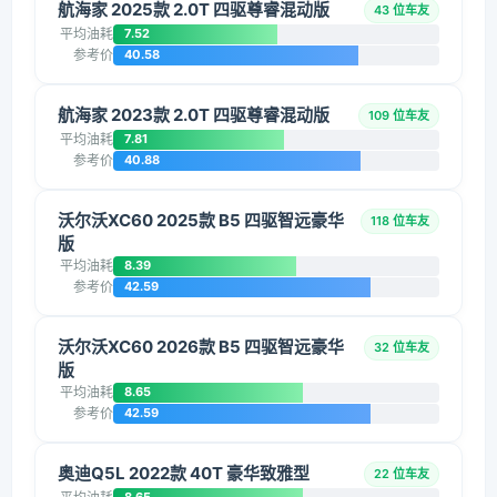
航海家 2025款 2.0T 四驱尊睿混动版
43 位车友
平均油耗
7.52
参考价
40.58
航海家 2023款 2.0T 四驱尊睿混动版
109 位车友
平均油耗
7.81
参考价
40.88
沃尔沃XC60 2025款 B5 四驱智远豪华
118 位车友
版
平均油耗
8.39
参考价
42.59
沃尔沃XC60 2026款 B5 四驱智远豪华
32 位车友
版
平均油耗
8.65
参考价
42.59
奥迪Q5L 2022款 40T 豪华致雅型
22 位车友