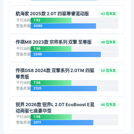
航海家 2025款 2.0T 四驱尊睿混动版
43 位车友
平均油耗
7.52
整备质量
2090
传祺M8 2023款 宗师系列 双擎 至尊版
48 位车友
平均油耗
7.56
整备质量
2245
传祺GS8 2024款 双擎系列 2.0TM 四驱
52 位车友
尊贵版
平均油耗
7.56
整备质量
2120
锐界 2026款 锐界L 2.0T EcoBoost E混
46 位车友
动两驱七座豪华型
平均油耗
7.58
整备质量
2011