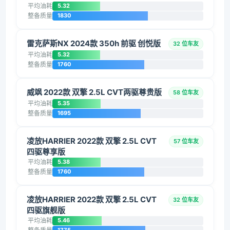
平均油耗
5.32
整备质量
1830
雷克萨斯NX 2024款 350h 前驱 创悦版
32 位车友
平均油耗
5.32
整备质量
1760
威飒 2022款 双擎 2.5L CVT两驱尊贵版
58 位车友
平均油耗
5.35
整备质量
1695
凌放HARRIER 2022款 双擎 2.5L CVT
57 位车友
四驱尊享版
平均油耗
5.38
整备质量
1760
凌放HARRIER 2022款 双擎 2.5L CVT
32 位车友
四驱旗舰版
平均油耗
5.46