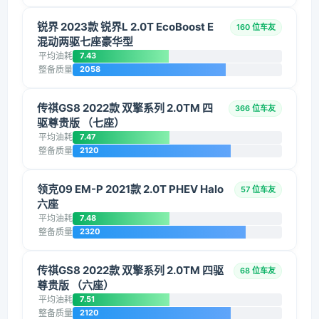
锐界 2023款 锐界L 2.0T EcoBoost E
160 位车友
混动两驱七座豪华型
平均油耗
7.43
整备质量
2058
传祺GS8 2022款 双擎系列 2.0TM 四
366 位车友
驱尊贵版 （七座）
平均油耗
7.47
整备质量
2120
领克09 EM-P 2021款 2.0T PHEV Halo
57 位车友
六座
平均油耗
7.48
整备质量
2320
传祺GS8 2022款 双擎系列 2.0TM 四驱
68 位车友
尊贵版 （六座）
平均油耗
7.51
整备质量
2120