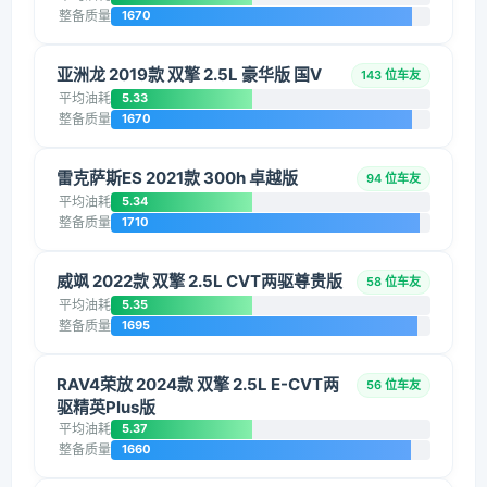
整备质量
1670
亚洲龙 2019款 双擎 2.5L 豪华版 国V
143 位车友
平均油耗
5.33
整备质量
1670
雷克萨斯ES 2021款 300h 卓越版
94 位车友
平均油耗
5.34
整备质量
1710
威飒 2022款 双擎 2.5L CVT两驱尊贵版
58 位车友
平均油耗
5.35
整备质量
1695
RAV4荣放 2024款 双擎 2.5L E-CVT两
56 位车友
驱精英Plus版
平均油耗
5.37
整备质量
1660