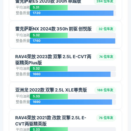
雷克萨斯ES 2020款 300h 卓越版
284 位车友
平均油耗
5.31
整备质量
1720
雷克萨斯NX 2024款 350h 前驱 创悦版
32 位车友
平均油耗
5.32
整备质量
1760
RAV4荣放 2023款 双擎 2.5L E-CVT两
74 位车友
驱精英Plus版
平均油耗
5.32
整备质量
1660
亚洲龙 2022款 双擎 2.5L XLE尊贵版
188 位车友
平均油耗
5.33
整备质量
1690
RAV4荣放 2021款 改款 双擎 2.5L E-
76 位车友
CVT两驱精英版
平均油耗
5.33