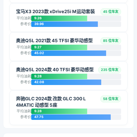
宝马X3 2023款 xDrive25i M运动套装
45 位车友
平均油耗
9.26
参考价
39.96
奥迪Q5L 2021款 45 TFSI 豪华动感型
85 位车友
平均油耗
9.27
参考价
45.02
奥迪Q5L 2024款 40 TFSI 豪华动感型
235 位车友
平均油耗
9.28
参考价
42.08
奔驰GLC 2024款 改款 GLC 300 L
58 位车友
4MATIC 动感型 5座
平均油耗
9.28
参考价
47.75