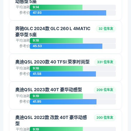
动感型 5座
平均油耗
9.14
参考价
47.93
奔驰GLC 2024款 GLC 260 L 4MATIC
32 位车友
豪华型 5座
平均油耗
9.18
参考价
45.53
奥迪Q5L 2020款 40 TFSI 荣享时尚型
331 位车友
平均油耗
9.18
参考价
41.58
奥迪Q5L 2023款 40T 豪华动感型
209 位车友
平均油耗
9.19
参考价
41.95
奥迪Q5L 2022款 改款 40T 豪华动感
200 位车友
型
平均油耗
9.19