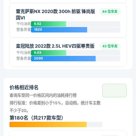
雷克萨斯NX 2020款 300h 前驱 锋尚版
84 位车友
国VI
平均油耗
6.62
整备质量
1820
皇冠陆放 2022款 2.5L HEV四驱尊贵版
43 位车友
平均油耗
6.63
整备质量
2090
价格相近排名
查询车型同一价格区间内的油耗排行榜
排行标准：价格差别小于15%，自动档，统计车主数
不少于20。
第180名（共217款车型）