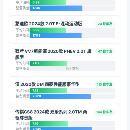
平均油耗
6.89
整备质量
1736
蒙迪欧 2024款 2.0T E-混动运动版
20 位车友
平均油耗
6.92
整备质量
1708
魏牌 VV7新能源 2020款 PHEV 2.0T 旗
47 位车友
舰型
平均油耗
7.07
整备质量
暂无数据
汉 2020款 DM 四驱性能版豪华型
110 位车友
平均油耗
7.18
整备质量
2020
传祺GS8 2024款 双擎系列 2.0TM 两
144 位车友
驱尊贵版
平均油耗
7.19
整备质量
2045