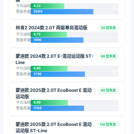
平均油耗
6.22
整备质量
2005
林肯Z 2024款 2.0T 两驱尊尚混动版
20 位车友
平均油耗
6.72
整备质量
1690
蒙迪欧 2024款 2.0T E-混动运动版 ST-
68 位车友
Line
平均油耗
6.85
整备质量
1736
蒙迪欧 2025款 2.0T EcoBoost E 混动
90 位车友
运动版
平均油耗
6.89
整备质量
1708
蒙迪欧 2025款 2.0T EcoBoost E 混动
119 位车友
运动版 ST-Line