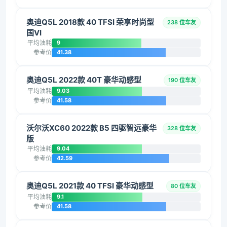
奥迪Q5L 2018款 40 TFSI 荣享时尚型
238 位车友
国VI
平均油耗
9
参考价
41.38
奥迪Q5L 2022款 40T 豪华动感型
190 位车友
平均油耗
9.03
参考价
41.58
沃尔沃XC60 2022款 B5 四驱智远豪华
328 位车友
版
平均油耗
9.04
参考价
42.59
奥迪Q5L 2021款 40 TFSI 豪华动感型
80 位车友
平均油耗
9.1
参考价
41.58