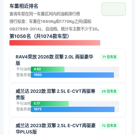
车重相近排名
查询车型在同一车重区间内的油耗排行榜
排行标准：车重在1660Kg和1770Kg之间(国标
GB27999-2014)、自动档、统计车主数不少于20。
第1056名（共1074款车型）
RAV4荣放 2026款 双擎 2.0L 两驱豪华
71 位车友
版
平均油耗
4.62
整备质量
1660
威兰达 2022款 双擎 2.5L E-CVT两驱尊
29 位车友
贵版
平均油耗
5.17
整备质量
1675
威兰达 2023款 双擎 2.5L E-CVT两驱豪
72 位车友
华PLUS版