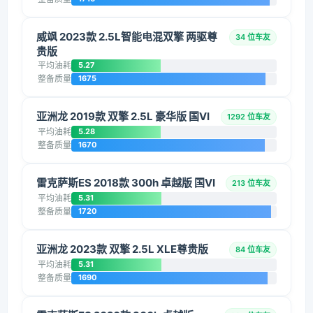
威飒 2023款 2.5L智能电混双擎 两驱尊
34 位车友
贵版
平均油耗
5.27
整备质量
1675
亚洲龙 2019款 双擎 2.5L 豪华版 国VI
1292 位车友
平均油耗
5.28
整备质量
1670
雷克萨斯ES 2018款 300h 卓越版 国VI
213 位车友
平均油耗
5.31
整备质量
1720
亚洲龙 2023款 双擎 2.5L XLE尊贵版
84 位车友
平均油耗
5.31
整备质量
1690