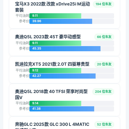
宝马X3 2022款 改款 xDrive25i M运动
194 位车友
套装
平均油耗
9.11
参考价
39.96
奥迪Q5L 2023款 45T 豪华动感型
66 位车友
平均油耗
9.11
参考价
45.35
凯迪拉克XT5 2021款 2.0T 四驱尊贵型
20 位车友
平均油耗
9.12
参考价
42.27
奥迪Q5L 2018款 40 TFSI 荣享时尚型
204 位车友
国V
平均油耗
9.14
参考价
41.38
奔驰GLC 2025款 GLC 300 L 4MATIC
52 位车友