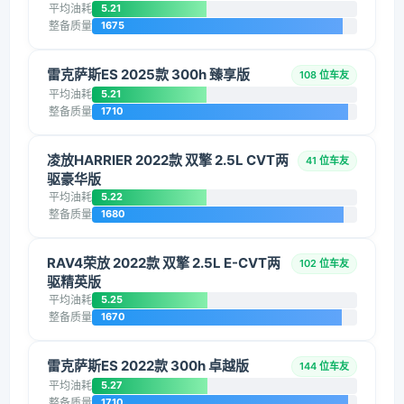
平均油耗
5.21
整备质量
1675
雷克萨斯ES 2025款 300h 臻享版
108 位车友
平均油耗
5.21
整备质量
1710
凌放HARRIER 2022款 双擎 2.5L CVT两
41 位车友
驱豪华版
平均油耗
5.22
整备质量
1680
RAV4荣放 2022款 双擎 2.5L E-CVT两
102 位车友
驱精英版
平均油耗
5.25
整备质量
1670
雷克萨斯ES 2022款 300h 卓越版
144 位车友
平均油耗
5.27
整备质量
1710