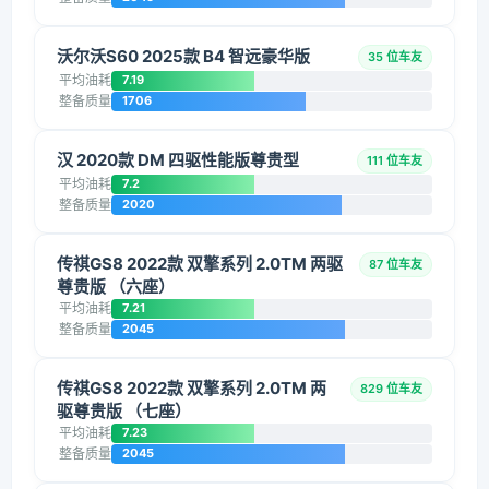
沃尔沃S60 2025款 B4 智远豪华版
35 位车友
平均油耗
7.19
整备质量
1706
汉 2020款 DM 四驱性能版尊贵型
111 位车友
平均油耗
7.2
整备质量
2020
传祺GS8 2022款 双擎系列 2.0TM 两驱
87 位车友
尊贵版 （六座）
平均油耗
7.21
整备质量
2045
传祺GS8 2022款 双擎系列 2.0TM 两
829 位车友
驱尊贵版 （七座）
平均油耗
7.23
整备质量
2045