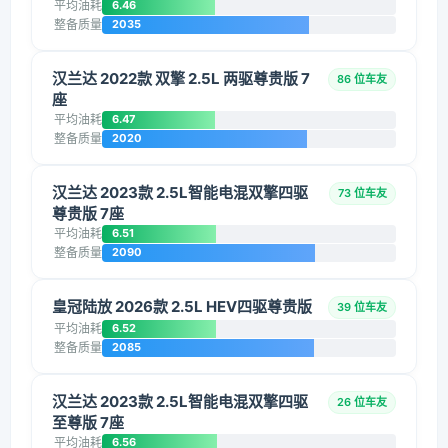
平均油耗
6.46
整备质量
2035
汉兰达 2022款 双擎 2.5L 两驱尊贵版 7
86 位车友
座
平均油耗
6.47
整备质量
2020
汉兰达 2023款 2.5L智能电混双擎四驱
73 位车友
尊贵版 7座
平均油耗
6.51
整备质量
2090
皇冠陆放 2026款 2.5L HEV四驱尊贵版
39 位车友
平均油耗
6.52
整备质量
2085
汉兰达 2023款 2.5L智能电混双擎四驱
26 位车友
至尊版 7座
平均油耗
6.56