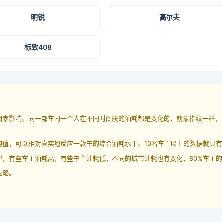
明锐
高尔夫
标致408
因素影响。同一部车同一个人在不同时间段的油耗都是变化的，就象指纹一样，
均值，可以相对真实地反应一款车的综合油耗水平。10名车主以上的数据就具
，有些车主油耗高，有些车主油耗低，不同的城市油耗也有变化，80%车主的
忽略。