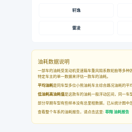
轩逸
雷凌
油耗数据说明
一部车的油耗受发动机变速箱车重风阻系数轮胎等多种
特定车主的单一数据来评估一款车的油耗。
平均油耗
是同车型多位小熊油耗车主综合路况油耗的平
低油耗高油耗值
是这款车的油耗一般浮动区间，同一车型
部分早期车型有些样本没有总里程数据，已从统计图中
查看整个车系的油耗报告，请点击这里:
菲翔 油耗报告