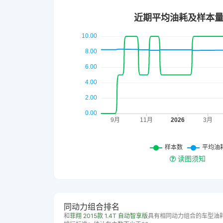
读图须知
同动力组合排名
和
菲翔 2015款 1.4T 自动智享版
具有相同动力组合的车型油