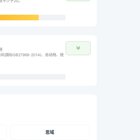
数不少于20。
榜
间(国标GB27999-2014)、自动档、统
思域