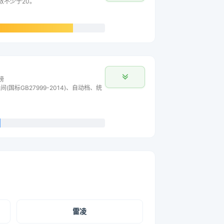
数不少于20。
榜
间(国标GB27999-2014)、自动档、统
雷凌