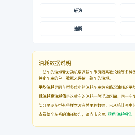
轩逸
速腾
油耗数据说明
一部车的油耗受发动机变速箱车重风阻系数轮胎等多种
特定车主的单一数据来评估一款车的油耗。
平均油耗
是同车型多位小熊油耗车主综合路况油耗的平
低油耗高油耗值
是这款车的油耗一般浮动区间，同一车型
部分早期车型有些样本没有总里程数据，已从统计图中
查看整个车系的油耗报告，请点击这里:
菲翔 油耗报告