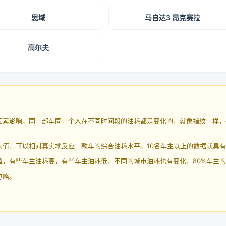
思域
马自达3 昂克赛拉
高尔夫
因素影响。同一部车同一个人在不同时间段的油耗都是变化的，就象指纹一样，
均值，可以相对真实地反应一款车的综合油耗水平。10名车主以上的数据就具
，有些车主油耗高，有些车主油耗低，不同的城市油耗也有变化，80%车主的
忽略。