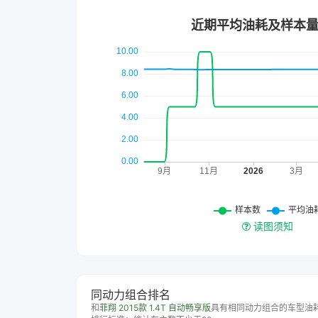
读图须知
同动力组合排名
和
菲翔 2015款 1.4T 自动畅享版
具有相同动力组合的车型油