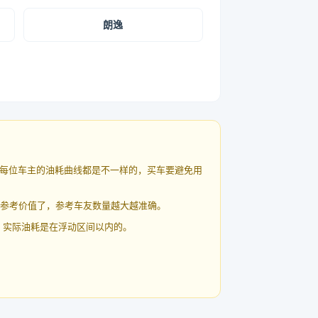
朗逸
每位车主的油耗曲线都是不一样的，买车要避免用
有参考价值了，参考车友数量越大越准确。
 实际油耗是在浮动区间以内的。