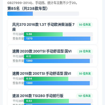
GB27999-2014)、手动挡、统计车主数不少于20。
第85名（共238款车型）
风光370 2016款 1.3T 手动欧洲柴油版 7
50 位车友
座
平均油耗
5.68
整备质量
1370
速腾 2020款 200TSI 手动舒适型 国VI
26 位车友
平均油耗
6.12
整备质量
1360
速腾 2019款 200TSI 手动舒适型 国VI
50 位车友
平均油耗
6.54
整备质量
1360
速派 2016款 TSI280 手动前行版
101 位车友
平均油耗
6.63