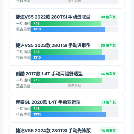
整备质量
暂无数据
捷达VS5 2022款 280TSI 手动进取型
48 位车友
平均油耗
7.12
整备质量
1310
捷达VS5 2023款 280TSI 手动进取型
55 位车友
平均油耗
7.13
整备质量
1310
创酷 2017款 1.4T 手动两驱舒适型
56 位车友
平均油耗
7.15
整备质量
暂无数据
帝豪GL 2020款 1.4T 手动亚运型
51 位车友
平均油耗
7.18
整备质量
1335
捷达VS5 2024款 280TSI 手动先锋版
78 位车友