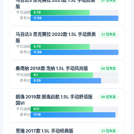
马自达3 昂克赛拉 2021款 1.5L 手动质美
37 位车友
版
平均油耗
5.78
参考价
11.59
马自达3 昂克赛拉 2022款 1.5L 手动质美
21 位车友
版
平均油耗
5.79
参考价
11.59
桑塔纳 2018款 浩纳 1.5L 手动风尚版
58 位车友
平均油耗
6.1
参考价
9.29
朗逸 2019款 朗逸启航 1.5L 手动舒适版
49 位车友
国VI
平均油耗
6.11
参考价
11.19
竞瑞 2017款 1.5L 手动经典版
21 位车友