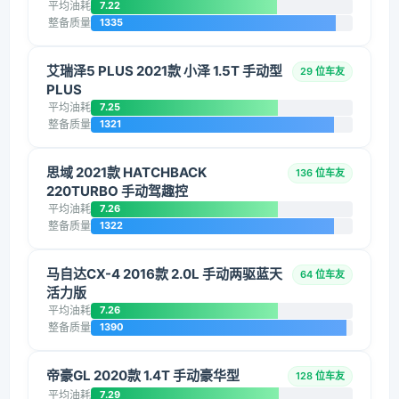
平均油耗
7.22
整备质量
1335
艾瑞泽5 PLUS 2021款 小泽 1.5T 手动型
29 位车友
PLUS
平均油耗
7.25
整备质量
1321
思域 2021款 HATCHBACK
136 位车友
220TURBO 手动驾趣控
平均油耗
7.26
整备质量
1322
马自达CX-4 2016款 2.0L 手动两驱蓝天
64 位车友
活力版
平均油耗
7.26
整备质量
1390
帝豪GL 2020款 1.4T 手动豪华型
128 位车友
平均油耗
7.29