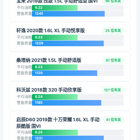
宝来 2019款 改款 1.5L 手动舒适型 国VI
96 位车友
平均油耗
6.22
整备质量
1245
轩逸 2020款 1.6L XL 手动悦享版
25 位车友
平均油耗
6.23
整备质量
1229
桑塔纳 2021款 1.5L 手动舒适版
61 位车友
平均油耗
6.23
整备质量
1120
科沃兹 2018款 320 手动欣享版
127 位车友
平均油耗
6.24
整备质量
1185
启辰D60 2019款 十万荣耀 1.6L XL 手动
41 位车友
辰酷版 国VI
平均油耗
6.25
整备质量
1231