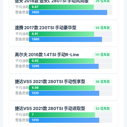
途安 2018款 途安L 280TSI 手动风尚版
26 位车友
平均油耗
6.87
整备质量
1455
速腾 2017款 230TSI 手动豪华型
55 位车友
平均油耗
6.91
整备质量
1360
高尔夫 2016款 1.4TSI 手动R-Line
111 位车友
平均油耗
6.92
整备质量
1295
捷达VS5 2021款 280TSI 手动悦享型
36 位车友
平均油耗
6.98
整备质量
1310
捷达VS5 2021款 280TSI 手动进取型
53 位车友
平均油耗
7
整备质量
1310