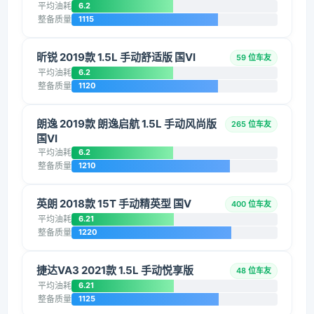
平均油耗
6.2
整备质量
1115
昕锐 2019款 1.5L 手动舒适版 国VI
59 位车友
平均油耗
6.2
整备质量
1120
朗逸 2019款 朗逸启航 1.5L 手动风尚版
265 位车友
国VI
平均油耗
6.2
整备质量
1210
英朗 2018款 15T 手动精英型 国V
400 位车友
平均油耗
6.21
整备质量
1220
捷达VA3 2021款 1.5L 手动悦享版
48 位车友
平均油耗
6.21
整备质量
1125