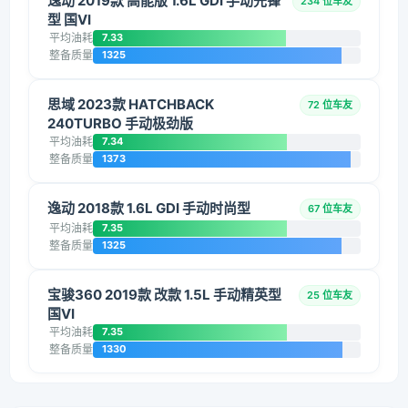
逸动 2019款 高能版 1.6L GDI 手动先锋
234 位车友
型 国VI
平均油耗
7.33
整备质量
1325
思域 2023款 HATCHBACK
72 位车友
240TURBO 手动极劲版
平均油耗
7.34
整备质量
1373
逸动 2018款 1.6L GDI 手动时尚型
67 位车友
平均油耗
7.35
整备质量
1325
宝骏360 2019款 改款 1.5L 手动精英型
25 位车友
国VI
平均油耗
7.35
整备质量
1330