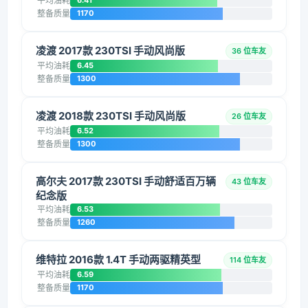
平均油耗
6.41
整备质量
1170
凌渡 2017款 230TSI 手动风尚版
36 位车友
平均油耗
6.45
整备质量
1300
凌渡 2018款 230TSI 手动风尚版
26 位车友
平均油耗
6.52
整备质量
1300
高尔夫 2017款 230TSI 手动舒适百万辆
43 位车友
纪念版
平均油耗
6.53
整备质量
1260
维特拉 2016款 1.4T 手动两驱精英型
114 位车友
平均油耗
6.59
整备质量
1170