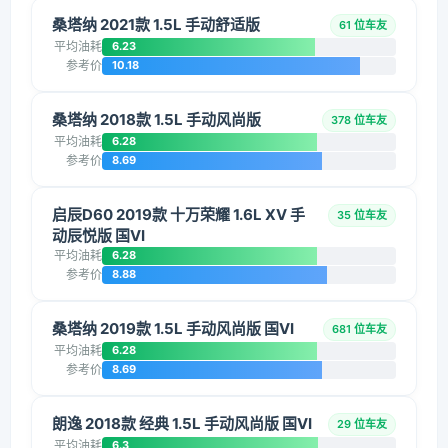
桑塔纳 2021款 1.5L 手动舒适版
61 位车友
平均油耗
6.23
参考价
10.18
桑塔纳 2018款 1.5L 手动风尚版
378 位车友
平均油耗
6.28
参考价
8.69
启辰D60 2019款 十万荣耀 1.6L XV 手
35 位车友
动辰悦版 国VI
平均油耗
6.28
参考价
8.88
桑塔纳 2019款 1.5L 手动风尚版 国VI
681 位车友
平均油耗
6.28
参考价
8.69
朗逸 2018款 经典 1.5L 手动风尚版 国VI
29 位车友
平均油耗
6.3