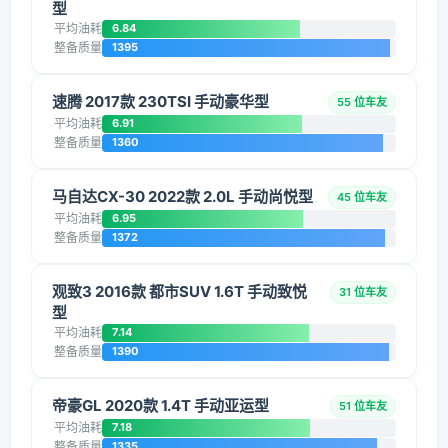
型
平均油耗
6.84
整备质量
1395
速腾 2017款 230TSI 手动豪华型
55 位车友
平均油耗
6.91
整备质量
1360
马自达CX-30 2022款 2.0L 手动尚悦型
45 位车友
平均油耗
6.95
整备质量
1372
观致3 2016款 都市SUV 1.6T 手动致悦
31 位车友
型
平均油耗
7.14
整备质量
1390
帝豪GL 2020款 1.4T 手动亚运型
51 位车友
平均油耗
7.18
整备质量
1335