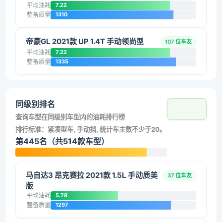
平均油耗
7.22
整备质量
1310
帝豪GL 2021款 UP 1.4T 手动领尚型
107 位车友
平均油耗
7.22
整备质量
1335
同级别排名
查询车型在同级别车型内的油耗排行榜
排行标准：紧凑型车, 手动挡, 统计车主数不少于20。
第445名（共514款车型）
马自达3 昂克赛拉 2021款 1.5L 手动质美
37 位车友
版
平均油耗
5.78
整备质量
1297