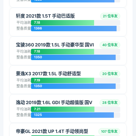
轩度 2021款 1.5T 手动巴适版
21 位车友
平均油耗
7.18
整备质量
1366
宝骏360 2019款 1.5L 手动豪华型 国VI
40 位车友
平均油耗
7.18
整备质量
1350
景逸X3 2017款 1.5L 手动舒适型
20 位车友
平均油耗
7.19
整备质量
1350
逸动 2019款 1.6L GDI 手动超值版 国V
28 位车友
平均油耗
7.21
整备质量
1325
帝豪GL 2021款 UP 1.4T 手动领尚型
107 位车友