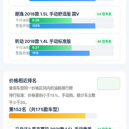
朗逸 2018款 1.5L 手动舒适版 国V
54 位车友
平均油耗
6.26
整备质量
1225
昕动 2018款 1.4L 手动标准版
49 位车友
平均油耗
6.27
整备质量
1115
价格相近排名
查询车型同一价格区间内的油耗排行榜
排行标准：价格差别小于15%，手动挡，统计车主数
不少于20。
第152名（共175款车型）