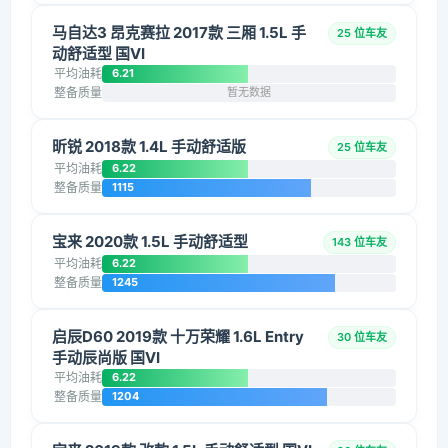
马自达3 昂克赛拉 2017款 三厢 1.5L 手
25 位车友
动舒适型 国VI
平均油耗
6.21
整备质量
暂无数据
昕锐 2018款 1.4L 手动舒适版
25 位车友
平均油耗
6.22
整备质量
1115
宝来 2020款 1.5L 手动舒适型
143 位车友
平均油耗
6.22
整备质量
1245
启辰D60 2019款 十万荣耀 1.6L Entry
30 位车友
手动辰尚版 国VI
平均油耗
6.22
整备质量
1204