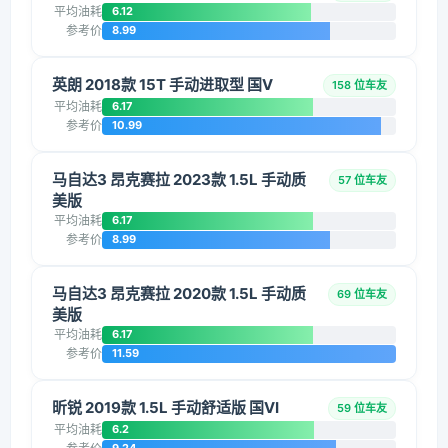
平均油耗
6.12
参考价
8.99
英朗 2018款 15T 手动进取型 国V
158 位车友
平均油耗
6.17
参考价
10.99
马自达3 昂克赛拉 2023款 1.5L 手动质
57 位车友
美版
平均油耗
6.17
参考价
8.99
马自达3 昂克赛拉 2020款 1.5L 手动质
69 位车友
美版
平均油耗
6.17
参考价
11.59
昕锐 2019款 1.5L 手动舒适版 国VI
59 位车友
平均油耗
6.2