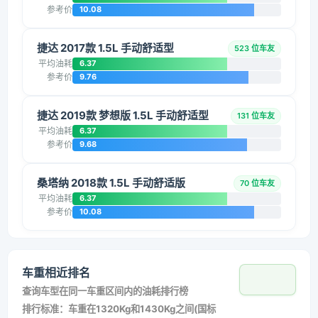
参考价
10.08
捷达 2017款 1.5L 手动舒适型
523 位车友
平均油耗
6.37
参考价
9.76
捷达 2019款 梦想版 1.5L 手动舒适型
131 位车友
平均油耗
6.37
参考价
9.68
桑塔纳 2018款 1.5L 手动舒适版
70 位车友
平均油耗
6.37
参考价
10.08
车重相近排名
查询车型在同一车重区间内的油耗排行榜
排行标准：车重在1320Kg和1430Kg之间(国标