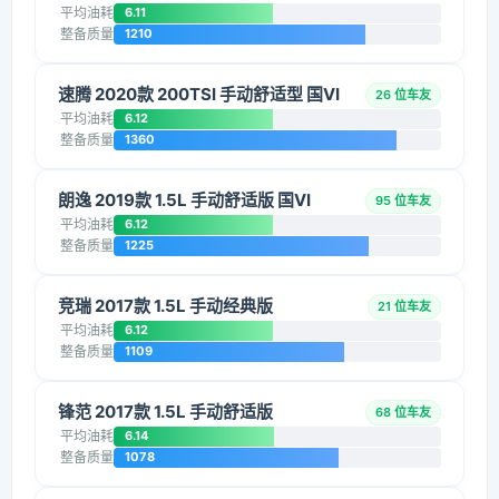
平均油耗
6.11
整备质量
1210
速腾 2020款 200TSI 手动舒适型 国VI
26 位车友
平均油耗
6.12
整备质量
1360
朗逸 2019款 1.5L 手动舒适版 国VI
95 位车友
平均油耗
6.12
整备质量
1225
竞瑞 2017款 1.5L 手动经典版
21 位车友
平均油耗
6.12
整备质量
1109
锋范 2017款 1.5L 手动舒适版
68 位车友
平均油耗
6.14
整备质量
1078