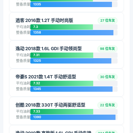
整备质量
1335
逍客 2016款 1.2T 手动时尚版
27 位车友
平均油耗
7.3
整备质量
1358
逸动 2018款 1.6L GDI 手动领尚型
98 位车友
平均油耗
7.31
整备质量
1325
帝豪S 2021款 1.4T 手动舒适型
30 位车友
平均油耗
7.32
整备质量
1345
创酷 2018款 330T 手动两驱舒适型
22 位车友
平均油耗
7.33
整备质量
1390