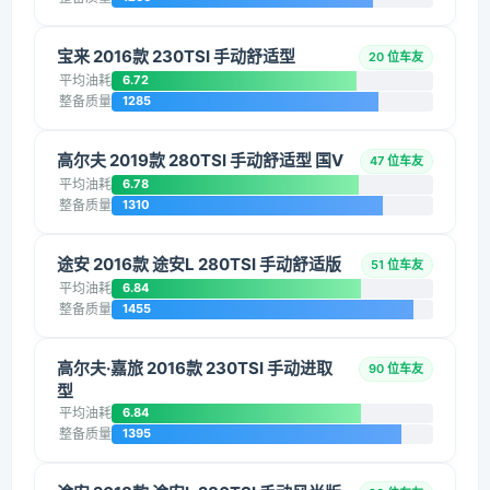
宝来 2016款 230TSI 手动舒适型
20 位车友
平均油耗
6.72
整备质量
1285
高尔夫 2019款 280TSI 手动舒适型 国V
47 位车友
平均油耗
6.78
整备质量
1310
途安 2016款 途安L 280TSI 手动舒适版
51 位车友
平均油耗
6.84
整备质量
1455
高尔夫·嘉旅 2016款 230TSI 手动进取
90 位车友
型
平均油耗
6.84
整备质量
1395