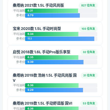
桑塔纳 2021款 1.5L 手动风尚版
827 位车友
平均油耗
6.31
参考价
8.79
宝来 2020款 1.5L 手动时尚型
103 位车友
平均油耗
6.34
参考价
11.1
启悦 2018款 1.6L 手动Pro版乐享型
32 位车友
平均油耗
6.35
参考价
9.39
桑塔纳 2019款 浩纳 1.5L 手动风尚版 国
31 位车友
V
平均油耗
6.36
参考价
9.29
桑塔纳 2019款 1.5L 手动舒适版 国VI
53 位车友
平均油耗
6.36