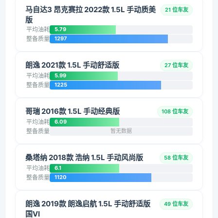
马自达3 昂克赛拉 2022款 1.5L 手动质美
21 位车友
版
平均油耗
5.79
整备质量
1297
朗逸 2021款 1.5L 手动舒适版
27 位车友
平均油耗
5.99
整备质量
1225
哥瑞 2016款 1.5L 手动经典版
108 位车友
平均油耗
6.09
整备质量
暂无数据
桑塔纳 2018款 浩纳 1.5L 手动风尚版
58 位车友
平均油耗
6.1
整备质量
1120
朗逸 2019款 朗逸启航 1.5L 手动舒适版
49 位车友
国VI