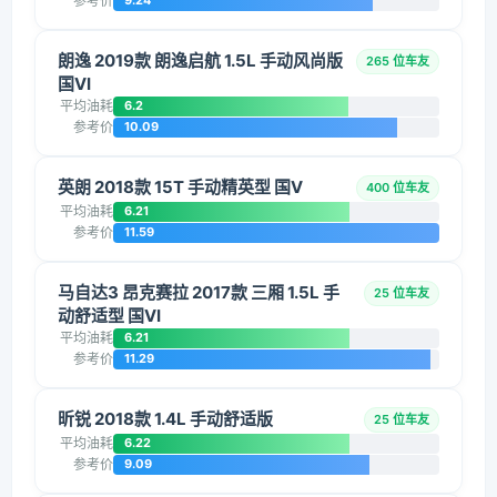
参考价
9.24
朗逸 2019款 朗逸启航 1.5L 手动风尚版
265 位车友
国VI
平均油耗
6.2
参考价
10.09
英朗 2018款 15T 手动精英型 国V
400 位车友
平均油耗
6.21
参考价
11.59
马自达3 昂克赛拉 2017款 三厢 1.5L 手
25 位车友
动舒适型 国VI
平均油耗
6.21
参考价
11.29
昕锐 2018款 1.4L 手动舒适版
25 位车友
平均油耗
6.22
参考价
9.09