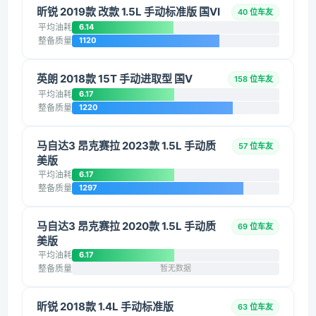
昕锐 2019款 改款 1.5L 手动标准版 国VI
40 位车友
平均油耗
6.14
整备质量
1120
英朗 2018款 15T 手动进取型 国V
158 位车友
平均油耗
6.17
整备质量
1220
马自达3 昂克赛拉 2023款 1.5L 手动质
57 位车友
美版
平均油耗
6.17
整备质量
1297
马自达3 昂克赛拉 2020款 1.5L 手动质
69 位车友
美版
平均油耗
6.17
整备质量
暂无数据
昕锐 2018款 1.4L 手动标准版
63 位车友