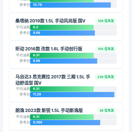
参考价
10.79
桑塔纳 2019款 1.5L 手动风尚版 国V
109 位车友
平均油耗
6.3
参考价
8.69
昕动 2016款 改款 1.6L 手动创行版
105 位车友
平均油耗
6.31
参考价
8.99
马自达3 昂克赛拉 2017款 三厢 1.5L 手
239 位车友
动舒适型 国V
平均油耗
6.31
参考价
11.29
朗逸 2023款 新锐 1.5L 手动新逸版
36 位车友
平均油耗
6.31
参考价
9.399