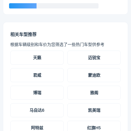
相关车型推荐
根据车辆级别和车价为您筛选了一些热门车型供参考
天籁
迈锐宝
君威
蒙迪欧
博瑞
雅阁
马自达6
凯美瑞
阿特兹
红旗H5