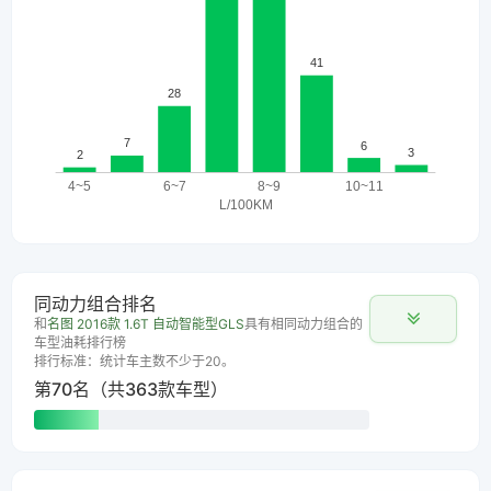
同动力组合排名
和
名图 2016款 1.6T 自动智能型GLS
具有相同动力组合的
车型油耗排行榜
排行标准：统计车主数不少于20。
第70名（共363款车型）