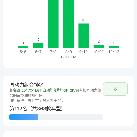
同动力组合排名
和
名图 2017款 1.6T 自动旗舰型TOP 国V
具有相同动力组
合的车型油耗排行榜
排行标准：统计车主数不少于20。
第112名（共363款车型）