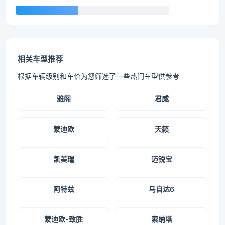
相关车型推荐
根据车辆级别和车价为您筛选了一些热门车型供参考
雅阁
君威
蒙迪欧
天籁
凯美瑞
迈锐宝
阿特兹
马自达6
蒙迪欧-致胜
索纳塔